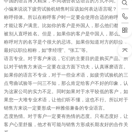
中国的语言博大精深，不同场合表达语言的方式不同。今天
小编来说说下疲劳试验机销售时应该如何表达语言呢？
称呼得体。所以在称呼客户时一定要会使用合适的称呼，这
才能让客户满意。比如你的客户是外国人，那么他们都喜欢
被别人直呼姓名。但是，如果你的客户是中国人，那么直接
称呼对方的名字是个很大的忌讳。如果你知道对方的职位，
最好以职位相称，如“李经理"、“张工"等。
语言专业。对于客户来说，它们的主要目的是购买产品。所
以对于销售方来说一定要在这方面下功夫，认真琢磨语言。
如果你的语言不专业，对于一些业术语，如疲劳试验机的三
点弯曲试验等一问三不知，那么肯定给客户不好的印象，认
为这家公司的实力不足。同时如果对于水平较低的客户，如
果您一大堆专业术语，让他们听不懂，这也不行。所以对于
销售方来说一定要形成一种雅俗兼备的专业语言。
态度热情。对于客户一定要有热情的态度。只有态度好，让
客户心里舒服，他才有可能与销售方形成长期友好的合作关