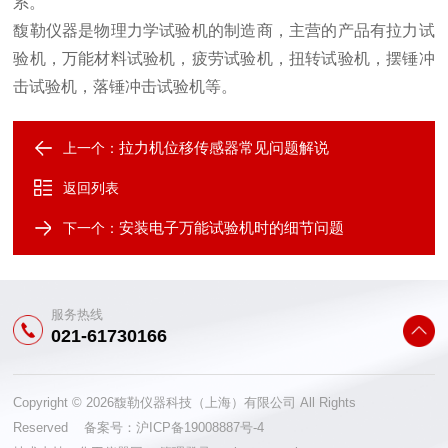
系。
馥勒仪器是物理力学试验机的制造商，主营的产品有拉力试
验机，万能材料试验机，疲劳试验机，
扭转试验机
，
摆锤冲
击试验机
，落锤冲击试验机等。
拉力机位移传感器常见问题解说
上一个：
返回列表
安装电子万能试验机时的细节问题
下一个：
服务热线
021-61730166
Copyright © 2026馥勒仪器科技（上海）有限公司 All Rights
Reserved 备案号：
沪ICP备19008887号-4