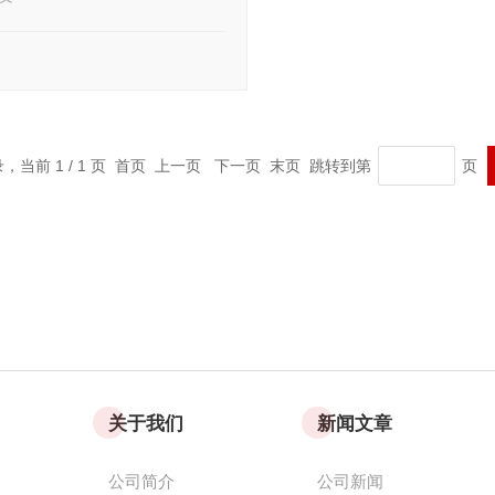
录，当前 1 / 1 页 首页 上一页 下一页 末页 跳转到第
页
关于我们
新闻文章
公司简介
公司新闻