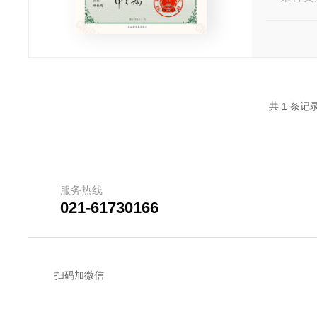
共 1 条记
服务热线
021-61730166
扫码加微信