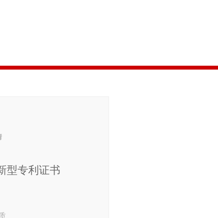
情
新型专利证书
质