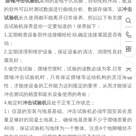
摆锤冲击试验机
采用的是电子式试验，自动化程序高，配置
的软件可以对测试数据进行曲线分析、数据存储等。该
冲击
试验机
长久使用都不能离开日常保养。所以以下有关摆锤冲
击试验机保养是你一定要知道的！保养如下：
1.定期检查设备部件连接螺栓松动,确定连接紧固是否有无松
动；
2.定期清理和维护设备，保证设备的清洁、润滑性良好、防
腐良好；
3.做空击试验，摆锤空摆时，试验的读数必须为零.日常使用
摆锤冲击试验机时，只有保证摆锤等运动机构的灵活准确
性，才能使设备的工作能力达到规定的要求，从而才能保证
冲击测试的精度和延长设备使用的寿命；
4.检定时
冲击试验机
应处于正常工作状态；
1）仪器的安装与地基基础。冲击试验机必须牢固安装在质
量足够好的混凝土地基上。确保地基质量不少于摆锤质量的
40倍，保证试验机与地球为一个整体。注意4个地脚螺丝不