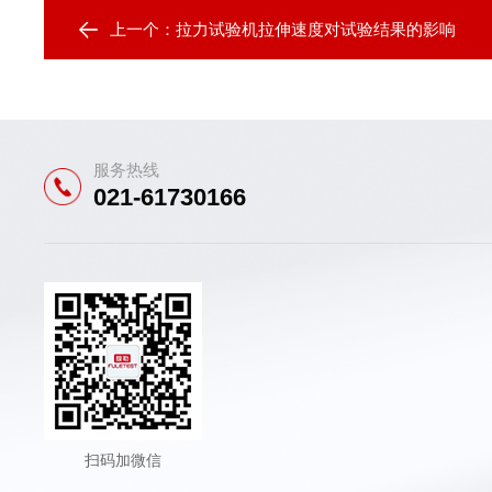
上一个：
拉力试验机拉伸速度对试验结果的影响
服务热线
021-61730166
扫码加微信