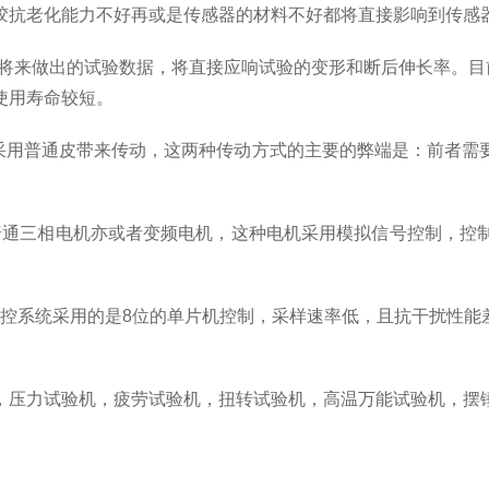
胶抗老化能力不好再或是传感器的材料不好都将直接影响到传感
将来做出的试验数据，将直接应响试验的变形和断后伸长率。目
使用寿命较短。
采用普通皮带来传动，这两种传动方式的主要的弊端是：前者需
普通三相电机亦或者变频电机，这种电机采用模拟信号控制，控
控系统采用的是
8
位的单片机控制，采样速率低，且抗干扰性能
，压力试验机，疲劳试验机，扭转试验机，高温万能试验机，摆