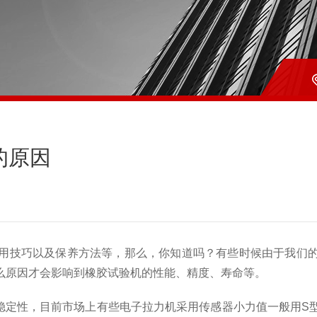
的原因
用技巧以及保养方法等
，
那么，你知道吗
？
有些时候由于我们
么原因才会影响到橡胶试验机的性能、精度、寿命等。
稳定性，目前市场上有些电子拉力机采用传感器小力值一般用
S