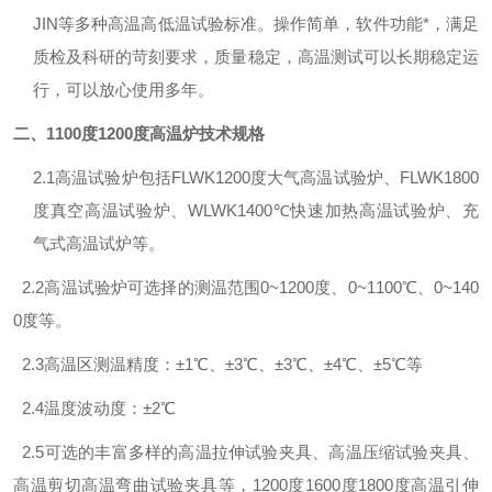
JIN等多种高温高低温试验标准。操作简单，软件功能*，满足
质检及科研的苛刻要求，质量稳定，高温测试可以长期稳定运
行，可以放心使用多年。
二、
1100度1200度高温炉
技术规格
2.1
高温试验炉包括FLWK1200度大气高温试验炉、FLWK1800
度真空高温试验炉、WLWK1400℃快速加热高温试验炉、充
气式高温试炉等。
2.2
高温试验炉可选择的测温范围0~1200度、0~1100℃、0~140
0度等。
2.3
高温区测温精度：±1℃、±3℃、±3℃、±4℃、±5℃等
2.4
温度波动度：±2℃
2.5
可选的丰富多样的高温拉伸试验夹具、高温压缩试验夹具、
高温剪切高温弯曲试验夹具等，1200度1600度1800度高温引伸