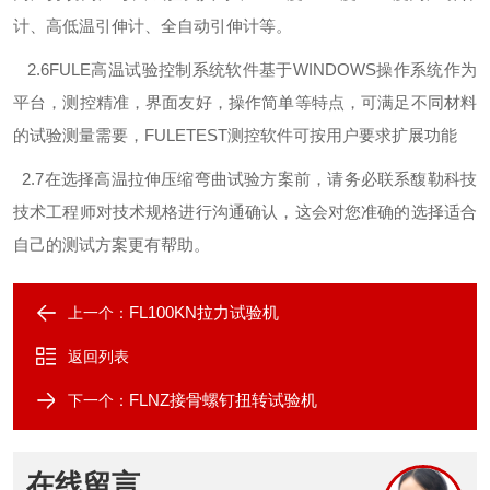
计、高低温引伸计、全自动引伸计等。
2.6FULE
高温试验控制系统软件基于
WINDOWS
操作系统作为
平台，测控精准，界面友好，操作简单等特点，可满足不同材料
的试验测量需要，
FULETEST
测控软件可按用户要求扩展功能
2.7
在选择高温拉伸压缩弯曲试验方案前，请务必联系馥勒科技
技术工程师对技术规格进行沟通确认，这会对您准确的选择适合
自己的测试方案更有帮助。
FL100KN拉力试验机
上一个：
返回列表
FLNZ接骨螺钉扭转试验机
下一个：
在线留言