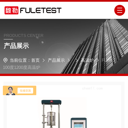
PRODUCTS CENTER
产品展示
当前位置：
首页
产品展示
高温炉
FLWK1
100度1200度高温炉