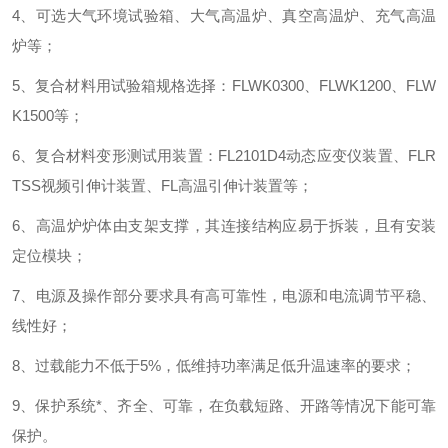
4、可选大气环境试验箱、大气高温炉、真空高温炉、充气高温
炉等
；
5
、
复合材料用试验箱规格选择
：
FLWK0300、FLWK1200、FLW
K1500等
；
6、复合材料变形测试用装置：FL2101D4动态应变仪装置、FLR
TSS视频引伸计装置、FL高温引伸计装置等
；
6
、
高温炉炉体由支架支撑，其连接结构应易于拆装，且有安装
定位模块
；
7、电源及操作部分要求具有高可靠性，电源和电流调节平稳、
线性好
；
8、过载能力不低于5%，低维持功率满足低升温速率的要求
；
9、保护系统*、齐全、可靠，在负载短路、开路等情况下能可靠
保护
。