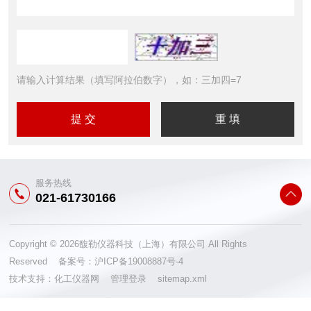
请输入计算结果（填写阿拉伯数字），如：三加四=7
服务热线
021-61730166
Copyright © 2026馥勒仪器科技（上海）有限公司 All Rights
Reserved 备案号：
沪ICP备19008887号-4
技术支持：
化工仪器网
管理登录
sitemap.xml