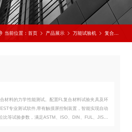
当前位置：
首页
产品展示
万能试验机
复合材料万能试验机
种复合材料的力学性能测试。配置FL复合材料试验夹具及环
TEST专业测试软件,带有触摸屏控制装置，智能实现自动
等试验参数，满足ASTM、ISO、DIN、FUL、JIS等