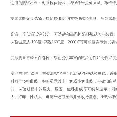
适用的测试材料：树脂拉伸测试，增强纤维拉伸测试、碳纤维
测试试验夹具选择：馥勒提供专业的拉伸试验夹具、压缩试验
高温、高低温试验部分：可选馥勒高温恒温环境试验箱装置
试验温度从
-196
度
~
高温
1600
度、
2000
℃等可根据实际测试要
变形测量试验附件选择：馥勒提供丰富的试验附件如高低温变
专业的测控软件：馥勒测控软件可以绘制多种试验曲线：采
时间等多种曲线，实时显示其中一种或多种曲线，坐标轴自动
能，试验过程中的应力、应变、位移曲线等可实时显示；同
大、打印，除放大、遍历外还可显示并修改特征点、重现试验