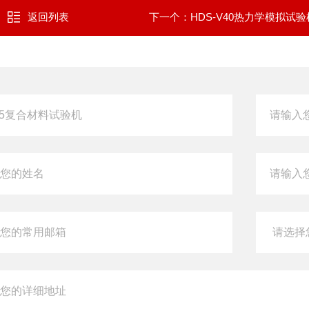
返回列表
下一个：
HDS-V40热力学模拟试验