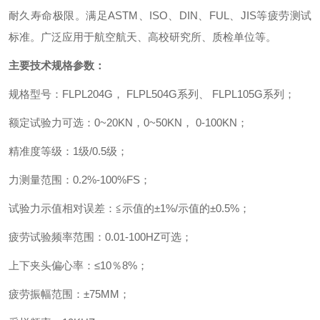
耐久寿命极限。满足ASTM、ISO、DIN、FUL、JIS等疲劳测试
标准。广泛应用于航空航天、高校研究所、质检单位等。
主要技术规格参数：
规格型号：FLPL204G
，
FLPL504G系列
、
FLPL105G系列
；
额定试验力可选：0~20KN
，
0~50KN
，
0-100KN
；
精准度等级：1级/0.5级
；
力测量范围：0.2%-100%FS
；
试验力示值相对误差：≦示值的±1%/示值的±0.5%
；
疲劳试验频率范围：0.01-100HZ可选
；
上下夹头偏心率：≤10％8%
；
疲劳振幅范围：±75MM
；