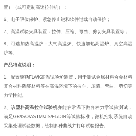
置）（或可定制高速拉伸机）；
6
、电子限位保护、紧急停止键和软件过载自动保护；
7
、高温试验夹具装置：拉伸、压缩、弯曲、剪切夹具装置等；
8
、可选加热高温炉：大气高温炉、快速加热高温炉、真空高温
炉等。
产品特点说明：
1
、配置馥勒
FLWK
高温试验炉装置，用于测试金属材料合金材料
复合材料陶瓷材料等在高温环境下的拉伸、压缩、弯曲、剪切等
力学性能。
2
、该
塑料高温拉伸试验机
亦能在常温下做各种力学试验测试，
满足
GB/ISO/ASTM/JIS/FL/DIN
等试验标准，微机控制系统自动
采集处理试验数据，绘制多种曲线并打印试验报告。