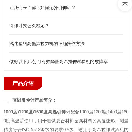
让我们来了解下如何选择引伸计？
引伸计要怎么检定？
浅述塑料高低温拉力机的正确操作方法
做好以下几点 可有效降低高温拉伸试验机的故障率
产品介绍
一、高温引伸计产品简介：
1000度\1200度\1600度高温引伸计
配合
1000
度
1200
度
1400
度
160
0
度高温炉使用，用于测试复合材料金属材料的高温变形。测量
精度符合
ISO 9513
等级的要求
0.5
级。适用于高温拉伸试验机的