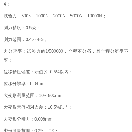
4
；
试验力：
500N
，
1000N
，
2000N
，
5000N
，
10000N
；
测力精度：
0.5
级；
测力范围：
0.4%~FS
；
力分辨率：试验力的
1/500000
，全程不分档，且全程分辨率不
变；
位移精度误差：示值的
±
0.5%
以内；
位移分辨率：
0.04μm
；
大变形测量范围：
10
～
800mm
；
大变形示值相对误差：
±
0.5%
以内；
大变形分辨力：
0.008mm
；
变形测量范围：
0.2%
～
FS
；