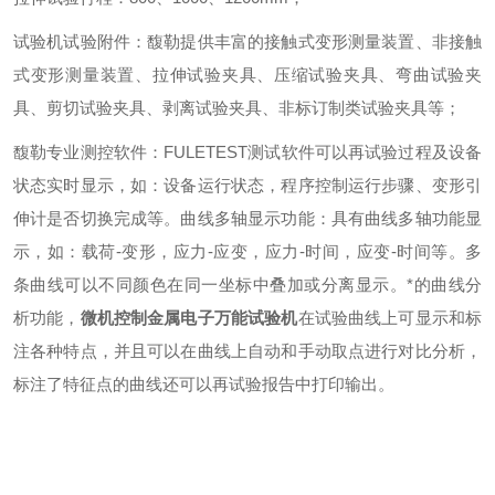
试验机试验附件：馥勒提供丰富的接触式变形测量装置、非接触
式变形测量装置、拉伸试验夹具、压缩试验夹具、弯曲试验夹
具、剪切试验夹具、剥离试验夹具、非标订制类试验夹具等
；
馥勒专业测控软件：
FULETEST
测试软件可以再试验过程及设备
状态实时显示，如：设备运行状态，程序控制运行步骤、变形引
伸计是否切换完成等。曲线多轴显示功能：具有曲线多轴功能显
示，如：载荷
-
变形，应力
-
应变，应力
-
时间，应变
-
时间等。多
条曲线可以不同颜色在同一坐标中叠加或分离显示。*的曲线分
析功能，
微机控制金属电子万能试验机
在试验曲线上可显示和标
注各种特点，并且可以在曲线上自动和手动取点进行对比分析，
标注了特征点的曲线还可以再试验报告中打印输出。