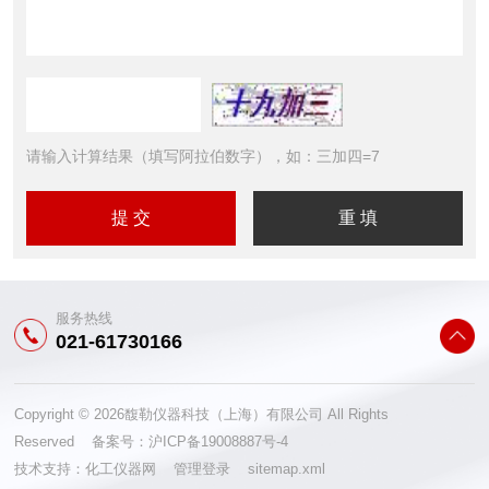
请输入计算结果（填写阿拉伯数字），如：三加四=7
服务热线
021-61730166
Copyright © 2026馥勒仪器科技（上海）有限公司 All Rights
Reserved 备案号：
沪ICP备19008887号-4
技术支持：
化工仪器网
管理登录
sitemap.xml