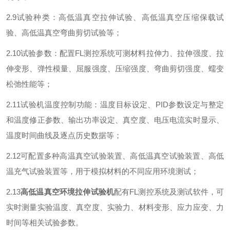
2.9
试验种类：高低温真空拉伸试验、高低温真空压缩保载试
验、高低温真空弯曲剪切试验等；
2.10
试验参数：配置
FL
测控系统可测材料拉伸力、拉伸强度、拉
伸变形、弹性模量、屈服强度、压缩强度、弯曲剪切强度、蠕变
松弛性能等；
2.11
试验机温度控制功能：温度目标设定、
PID
参数设定与整定
和温度修正参数、输出功率设定、真空度、电压电流实时显示、
温度时间曲线及逐点历史数据等；
2.12
可配置多种高温真空试验装置、高低温真空试验装置、高低
温充气试验装置等，用于模拟材料的不同应用环境测试；
2.13
高低温真空环境拉伸试验机
配有
FL
测控系统及测试软件，可
实时测量实验温度、真空度、实验力、材料变形、应力应变、力
时间等相关试验参数
。