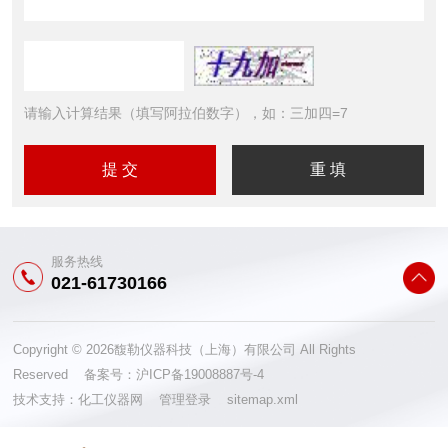
请输入计算结果（填写阿拉伯数字），如：三加四=7
服务热线
021-61730166
Copyright © 2026馥勒仪器科技（上海）有限公司 All Rights
Reserved 备案号：
沪ICP备19008887号-4
技术支持：
化工仪器网
管理登录
sitemap.xml