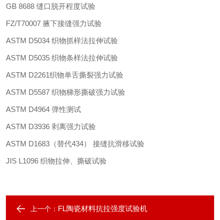
GB 8688
缝口脱开程度试验
FZ/T70007
腋下接缝强力试验
ASTM D5034
织物抓样法拉伸试验
ASTM D5035
织物条样法拉伸试验
ASTM D2261
织物单舌撕裂强力试验
ASTM D5587
织物梯形撕破强力试验
ASTM D4964
弹性测试
ASTM D3936
剥离强力试验
ASTM D1683
（替代
434
）
接缝抗滑移试验
JIS L1096
织物拉伸、撕破试验
FL陶瓷材料抗拉强度试验机
上一个：