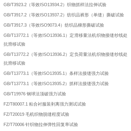
GB/T3923.2
（等效
ISO13934.2
）织物抓样法拉伸试验
GB/T3917.2
（等效
ISO13937.2
）纺织品裤形（单缝）撕破试验
GB/T3917.3
（等效
ISO9073.4
）纺织品梯形撕破试验
GB/T13772.1
（等效
ISO13936.1
）定滑移量法机织物接缝纱线处
抗滑移试验
GB/T13772.2
（等效
ISO13936.2
）定负荷量法机织物接缝纱线处
抗滑移试验
GB/T13773.1
（等效
ISO13935.1
）条样法接缝强力试验
GB/T13773.1
（等效
ISO13935.2
）抓样法接缝强力试验
GB/T19976
钢球法顶破强力试验
FZ/T80007.1
粘合衬服装剥离强力测试试验
FZ/T20019
毛机织物脱缝程度试验
FZ/T70006
针织物拉伸弹性回复率试验