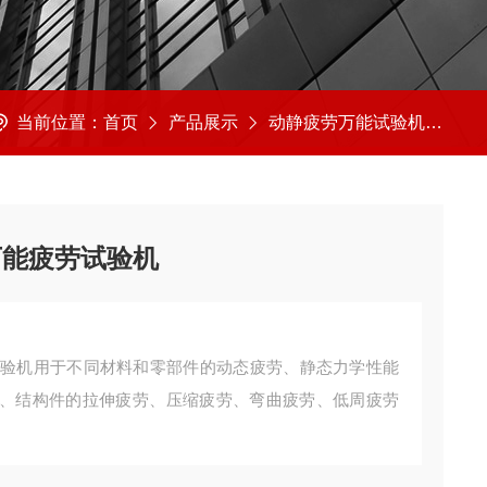
当前位置：
首页
产品展示
动静疲劳万能试验机
动
万能疲劳试验机
劳试验机用于不同材料和零部件的动态疲劳、静态力学性能
、结构件的拉伸疲劳、压缩疲劳、弯曲疲劳、低周疲劳