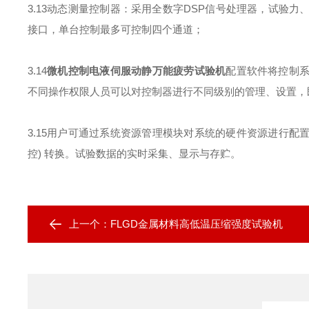
3.13
动态测量控制器：采用全数字
DSP
信号处理器，试验力
接口，单台控制最多可控制四个通道；
3.14
微机控制电液伺服动静万能
疲劳
试验机
配置软件将控制
不同操作权限人员可以对控制器进行不同级别的管理、设置，
3.15
用户可通过系统资源管理模块对系统的硬件资源进行配
控
)
转换。试验数据的实时采集、显示与存贮。
上一个：
FLGD金属材料高低温压缩强度试验机