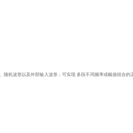
、随机波形以及外部输入波形；可实现 多段不同频率或幅值组合的正