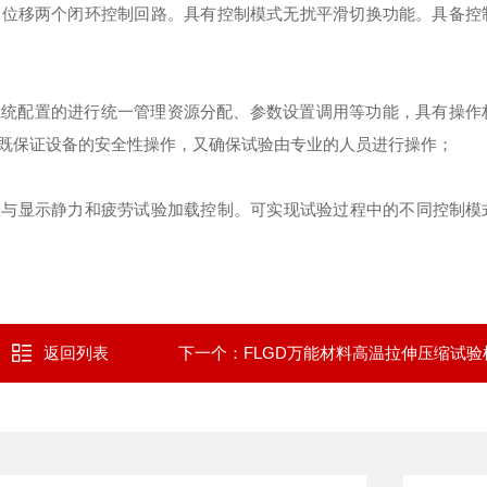
、位移两个闭环控制回路。具有控制模式无扰平滑切换功能。具备控
系统配置的进行统一管理资源分配、参数设置调用等功能，具有操作
既保证设备的安全性操作，又确保试验由专业的人员进行操作；
置与显示静力和疲劳试验加载控制。可实现试验过程中的不同控制模
返回列表
下一个：
FLGD万能材料高温拉伸压缩试验