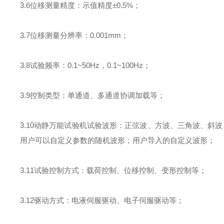
3.6
位移测量精度：示值精度±
0.5%
；
3.7
位移测量分辨率：
0.001mm
；
3.8
试验频率：
0.1~50Hz
，
0.1~100Hz
；
3.9
控制类型：单通道、多通道协调加载等；
3.10
动静万能试验机试验波形：正弦波、方波、三角波、斜波
用户可以自定义参数的随机波形；用户导入的自定义波形；
3.11
试验控制方式：载荷控制、位移控制、变形控制等；
3.12
驱动方式：电液伺服驱动、电子伺服驱动等；