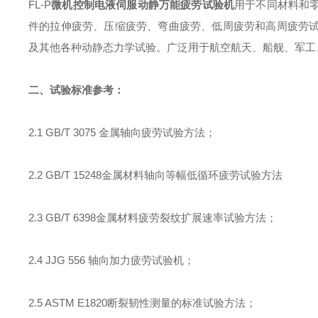
FL-P
微机控制电液伺服动静万能
疲劳
试验机
用于
不同
材料和
件的拉伸疲劳、压缩疲劳、弯曲疲劳、低周疲劳和高周疲劳
及其他各种动静态力学试验。广泛用于航空航天、船舰、军工
二、试验标准参考：
2.1 GB/T 3075
金属轴向疲劳试验方法；
2.2 GB/T 15248
金属材料轴向等幅低循环疲劳试验方法
2.3 GB/T 6398
金属材料疲劳裂纹扩展速率试验方法；
2.4 JJG 556
轴向加力疲劳试验机；
2.5 ASTM E1820
断裂韧性测量的标准试验方法；