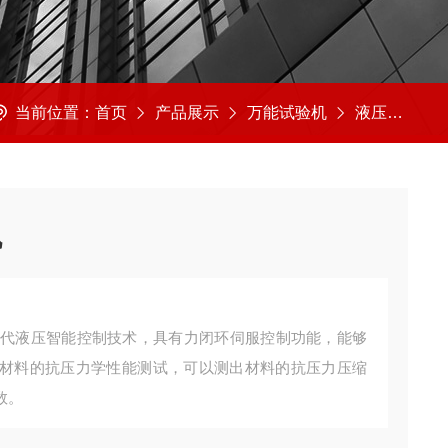
当前位置：
首页
产品展示
万能试验机
液压万能试验机
机
新一代液压智能控制技术，具有力闭环伺服控制功能，能够
材料的抗压力学性能测试，可以测出材料的抗压力压缩
数。