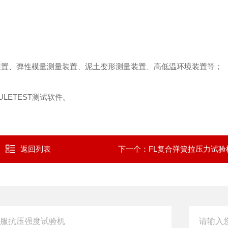
装置、弹性模量测量装置、泥土变形测量装置、高低温环境装置等
；
ULETEST
测试软件。
返回列表
下一个：
FL复合弹簧拉压力试验