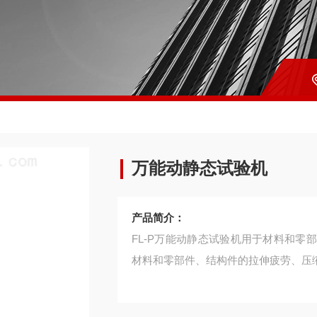
万能动静态试验机
产品简介：
FL-P万能动静态试验机用于材料和
材料和零部件、结构件的拉伸疲劳、压