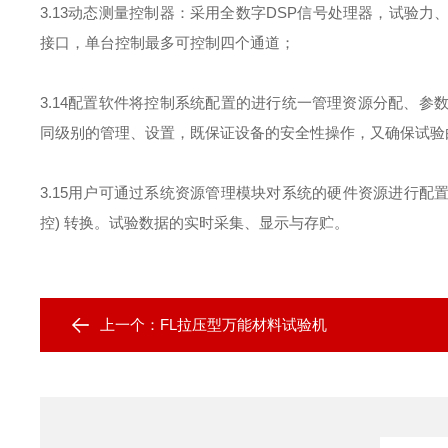
3.13
动态测量控制器：采用全数字
DSP
信号处理器，试验力
接口，单台控制最多可控制四个通道；
3.14
配置软件将控制系统配置的进行统一管理资源分配、参
同级别的管理、设置，既保证设备的安全性操作，又确保试验
3.15
用户可通过系统资源管理模块对系统的硬件资源进行配
控
)
转换。试验数据的实时采集、显示与存贮。
上一个：
FL拉压型万能材料试验机