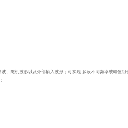
斜波、随机波形以及外部输入波形；可实现 多段不同频率或幅值组
；