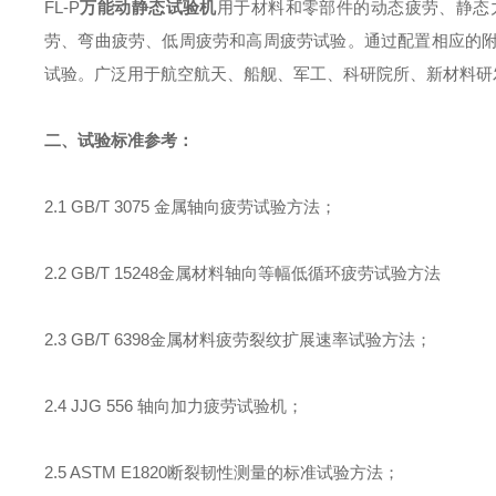
FL-P
万能动静态试验机
用于材料和零部件的动态疲劳、静态
劳、弯曲疲劳、低周疲劳和高周疲劳试验。通过配置相应的
试验。广泛用于航空航天、船舰、军工、科研院所、新材料研
二、试验标准参考：
2.1 GB/T 3075
金属轴向疲劳试验方法；
2.2 GB/T 15248
金属材料轴向等幅低循环疲劳试验方法
2.3 GB/T 6398
金属材料疲劳裂纹扩展速率试验方法；
2.4 JJG 556
轴向加力疲劳试验机；
2.5 ASTM E1820
断裂韧性测量的标准试验方法；