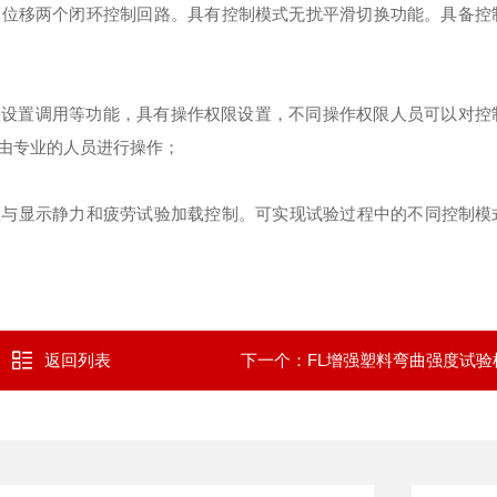
、位移两个闭环控制回路。具有控制模式无扰平滑切换功能。具备控
数设置调用等功能，具有操作权限设置，不同操作权限人员可以对控
由专业的人员进行操作；
置与显示静力和疲劳试验加载控制。可实现试验过程中的不同控制模
返回列表
下一个：
FL增强塑料弯曲强度试验