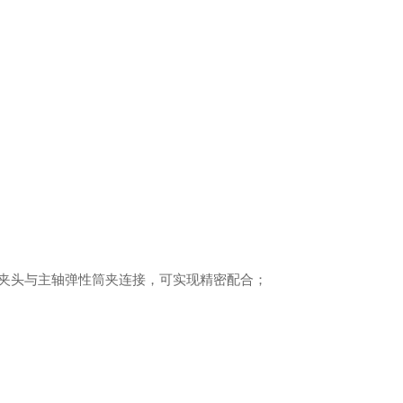
夹头与主轴弹性筒夹连接，可实现精密配合
；