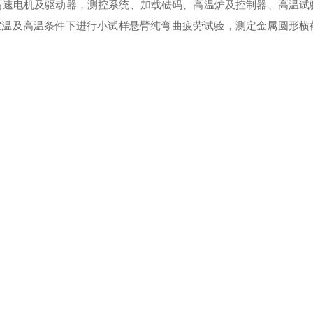
高速电机及驱动器，测控系统、加载砝码、高温炉及控制器、高温试
室温及高温条件下进行小试样悬臂纯弯曲疲劳试验，测定金属圆形横