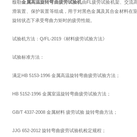
馥勒
金属高温旋转弯曲疲劳试验机
由
FL
疲劳试验机架、交流
滑装置、保护装置等组成，用于对黑色金属及其合金材料在
旋转状态下承受弯曲力矩时的疲劳性能。
试验机方法
：
Q/FL-2019
《材料疲劳试验方法》
试验标准方法
：
满足
HB 5153-1996
金属高温旋转弯曲疲劳试验方法
；
HB 5152-1996
金属室温旋转弯曲疲劳试验方法
；
GB/T 4337-2008
金属材料 疲劳试验 旋转弯曲方法
；
JJG 652-2012
旋转弯曲疲劳试验机检定规程
；