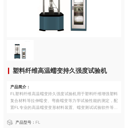
塑料纤维高温蠕变持久强度试验机
产品简介：
FL塑料纤维高温蠕变持久强度试验机用于塑料纤维增强塑料
复合材料等拉伸蠕变、弯曲蠕变等力学试验性能的测定，配
置FL专业的高温蠕变变形材料装置、蠕变测试试验软件等，
可以自动求取拉伸蠕变量、蠕变模量-时间、蠕变断裂、蠕变
曲线、应力应变参数等。
产品型号：
FL