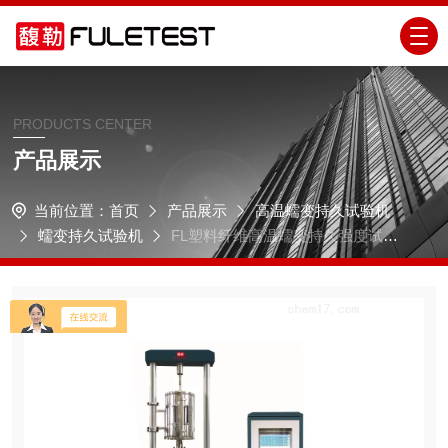
PRODUCTS CENTER
产品展示
当前位置：
首页
产品展示
高温蠕变持久试验机
蠕变持久试验机
FL塑料纤维高温蠕变持久强度试验
机