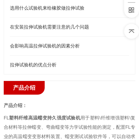
选用什么试验机来给橡胶做拉伸试验
在安装拉伸试验机需要注意的几个问题
会影响高温拉伸试验机的因素分析
拉伸试验机的优点分析
产品介绍
产品介绍：
FL
塑料纤维高温蠕变持久强度试验机
用于塑料
\
纤维增强塑料
\
复
合材料等拉伸蠕变、弯曲蠕变等力学试验性能的测定，配置
FL
专
业的高温蠕变变形材料装置、蠕变测试试验软件等，可以自动求