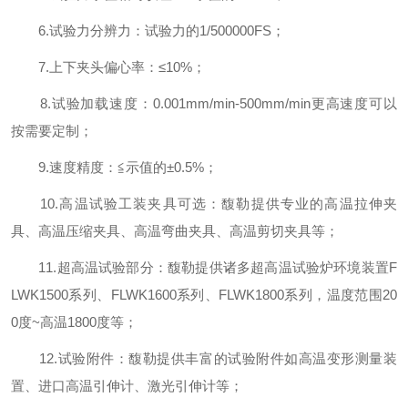
6.试验力分辨力：试验力的1/500000FS；
7.上下夹头偏心率：≤10%；
8.试验加载速度：0.001mm/min-500mm/min更高速度可以
按需要定制；
9.速度精度：≦示值的±0.5%；
10.高温试验工装夹具可选：馥勒提供专业的高温拉伸夹
具、高温压缩夹具、高温弯曲夹具、高温剪切夹具等；
11.超高温试验部分：馥勒提供诸多超高温试验炉环境装置F
LWK1500系列、FLWK1600系列、FLWK1800系列，温度范围20
0度~高温1800度等；
12.试验附件：馥勒提供丰富的试验附件如高温变形测量装
置、进口高温引伸计、激光引伸计等；