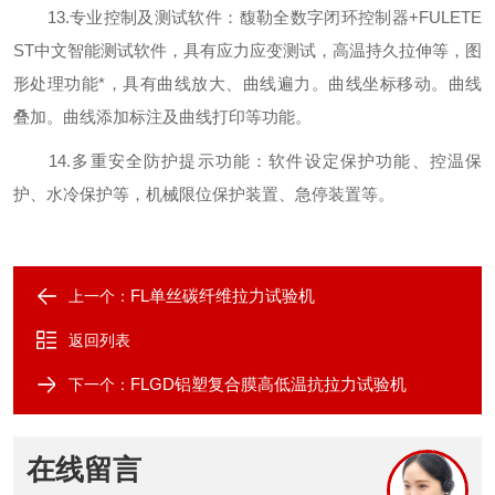
13.专业控制及测试软件：馥勒全数字闭环控制器+FULETE
ST中文智能测试软件，具有应力应变测试，高温持久拉伸等，图
形处理功能*，具有曲线放大、曲线遍力。曲线坐标移动。曲线
叠加。曲线添加标注及曲线打印等功能。
14.多重安全防护提示功能：软件设定保护功能、控温保
护、水冷保护等，机械限位保护装置、急停装置等。
FL单丝碳纤维拉力试验机
上一个：
返回列表
FLGD铝塑复合膜高低温抗拉力试验机
下一个：
在线留言