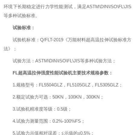
环境下长期稳定进行力学性能测试，满足ASTM\DIN\ISO\FL\JIS
等多种试验标准。
试验标准：
试验机标准：Q/FLT-2019《万能材料超高温拉伸试验标准方
法》；
试验方法：ASTM\DIN\ISO\FL\JIS等多种试验方法；
FL超高温拉伸强度性能试验机主要技术规格参数
：
1.规格型号：FL5504GLZ，FL5105GLZ，FL5305GLZ；
2.额定试验力可选：50KN，100KN，300KN；
3.试验机精准度等级：0.5级；
4.试验力测量范围：0.2%-100%FS；
5.试验力示值相对误差：≦示值的±0.5%；