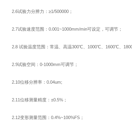
2.6
试验力分辨力：≥
1/500000
；
2.7
试验速度范围：
0.001~1000mm/min
可设定，可调节；
2.8
试验温度范围：常温、高温
300
℃、
1000
℃、
1600
℃、
180
2.9
试验空间：
0-1000mm
可调节；
2.10
位移分辨率：
0.04um;
2.11
位移测量精度：±
0.5%
；
2.12
变形测量范围：
0.4%~100%FS
；