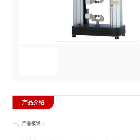
产品介绍
一、
产品
概述：