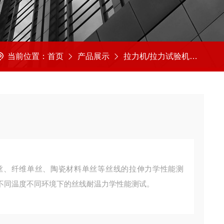
当前位置：
首页
产品展示
拉力机/拉力试验机
拉力
丝、纤维单丝、陶瓷材料单丝等丝线的拉伸力学性能测
不同温度不同环境下的丝线耐温力学性能测试。