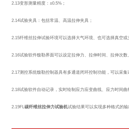
2.13
变形测量精度：±
0.5%
；
2.14
试验夹具：包括常温、高温拉伸夹具；
2.15
纤维丝拉伸试验环境可以选择大气环境、也可选择真空或
2.16
试验软件馥勒界面可以设定拉伸力、拉伸时间、拉伸次数
2.17
测控系统馥勒控制器具有多通道闭环控制功能，可以采集
2.18
试验软件自动记录，实时绘制应力应变曲线、应力时间曲
2.19
FL
碳纤维丝拉伸力试验机
试验结果可以实现多种格式的输