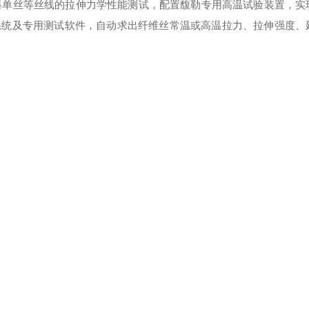
料单丝等丝线的拉伸力学性能测试，配置馥勒专用高温试验装置，实
系统及专用测试软件，自动求出纤维丝常温或高温拉力、拉伸强度、