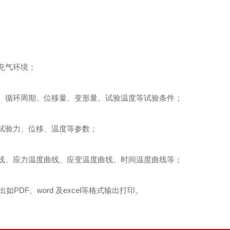
充气环境；
、循环周期、位移量、变形量、试验温度等试验条件；
试验力、位移、温度等参数；
线、应力温度曲线、应变温度曲线、时间温度曲线等；
出如
PDF
、
word
及
excel
等格式输出打印
。