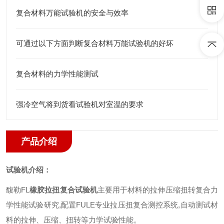
复合材料万能试验机的安全与效率
可通过以下方面判断复合材料万能试验机的好坏
复合材料的力学性能测试
强冷空气将到货看试验机对室温的要求
产品介绍
试验机介绍
：
馥勒
FL
橡胶拉扭复合试验机
主要用于材料的拉伸压缩扭转复合力
学性能试验研究
,
配置
FULE
专业拉压扭复合测控系统
,
自动测试材
料的拉伸、压缩、扭转等力学试验性能。