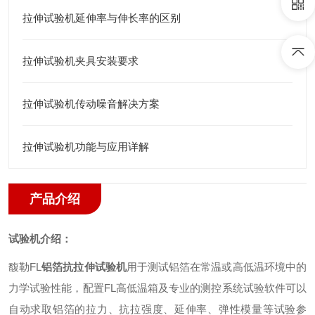
拉伸试验机延伸率与伸长率的区别
拉伸试验机夹具安装要求
拉伸试验机传动噪音解决方案
拉伸试验机功能与应用详解
产品介绍
试验机介绍
：
馥勒
FL
铝箔抗拉伸试验机
用于测试铝箔在常温或高低温环境中的
力学试验性能
，
配置
FL
高低温箱及专业的测控系统试验软件可以
自动求取铝箔的拉力、抗拉强度、延伸率、弹性模量等试验参