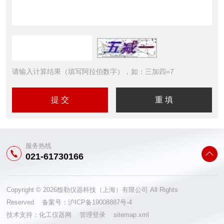
请输入计算结果（填写阿拉伯数字），如：三加四=7
服务热线
021-61730166
Copyright © 2026馥勒仪器科技（上海）有限公司 All Rights
Reserved 备案号：
沪ICP备19008887号-4
技术支持：
化工仪器网
管理登录
sitemap.xml