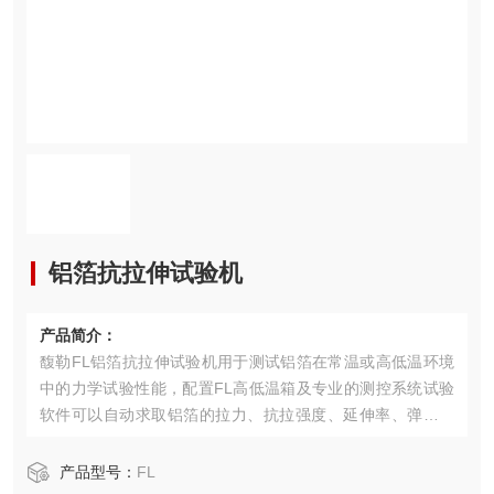
铝箔抗拉伸试验机
产品简介：
馥勒FL铝箔抗拉伸试验机用于测试铝箔在常温或高低温环境
中的力学试验性能，配置FL高低温箱及专业的测控系统试验
软件可以自动求取铝箔的拉力、抗拉强度、延伸率、弹性模
量等试验参数。
产品型号：
FL