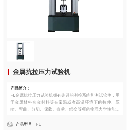
金属抗拉压力试验机
产品简介：
FL金属抗拉压力试验机拥有先进的测控系统和测试软件，用
于金属材料合金材料等在常温或者高温环境下的拉伸、压
缩、弯曲、剪切、保载、疲劳、蠕变等项的物理力学性能测
试分析研究。满足GB/ISO/ASTM/JIS/FUL/DIN/EN等试验标
准。
产品型号：
FL