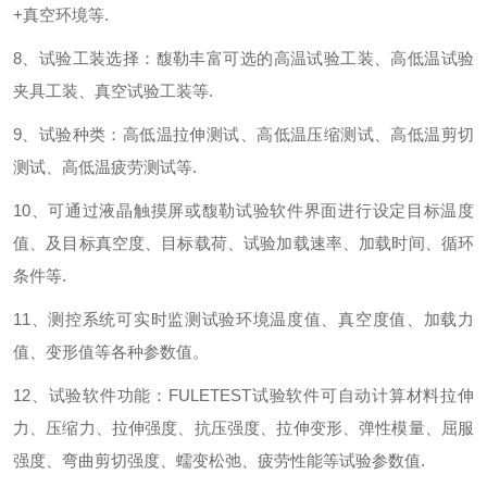
+
真空环境等
.
8
、试验工装选择：馥勒丰富可选的高温试验工装、高低温试验
夹具工装、真空试验工装等
.
9
、试验种类：高低温拉伸测试、高低温压缩测试、高低温剪切
测试、高低温疲劳测试等
.
10
、可通过液晶触摸屏或馥勒试验软件界面进行设定目标温度
值、及目标真空度、目标载荷、试验加载速率、加载时间、循环
条件等
.
11
、测控系统可实时监测试验环境温度值、真空度值、加载力
值、变形值等各种参数值。
12
、试验软件功能：
FULETEST
试验软件可自动计算材料拉伸
力、压缩力、拉伸强度、抗压强度、拉伸变形、弹性模量、屈服
强度、弯曲剪切强度、蠕变松弛、疲劳性能等试验参数值
.