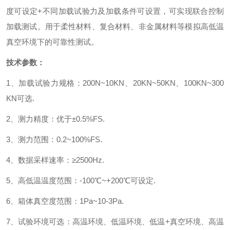
度可设定
+
不同加载试验力及加载条件可设置，可实现联合控制
加载测试。用于柔性材料、复合材料、非金属材料等模拟高低温
真空环境下的可靠性测试。
技术参数：
1
、加载试验力规格：
200N~10KN
、
20KN~50KN
、
100KN~300
KN
可选
.
2
、测力精度：优于±
0.5%FS.
3
、测力范围：
0.2~100%FS.
4
、数据采样速率：≥
2500Hz.
5
、高低温温度范围：
-100
℃
~+200
℃可设定
.
6
、箱体真空度范围：
1Pa~10-3Pa.
7
、试验环境可选：高温环境、低温环境、低温
+
真空环境、高温