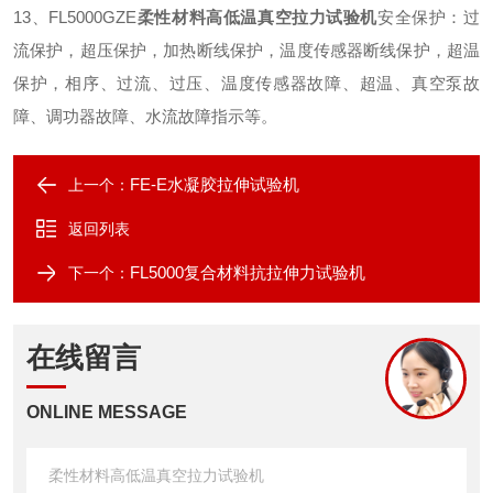
13
、
FL5000GZE
柔性材料高低温真空拉力试验机
安全保护：过
流保护，超压保护，加热断线保护，温度传感器断线保护，超温
保护，相序、过流、过压、温度传感器故障、超温、真空泵故
障、调功器故障、水流故障指示等
。
FE-E水凝胶拉伸试验机
上一个：
返回列表
FL5000复合材料抗拉伸力试验机
下一个：
在线留言
ONLINE MESSAGE