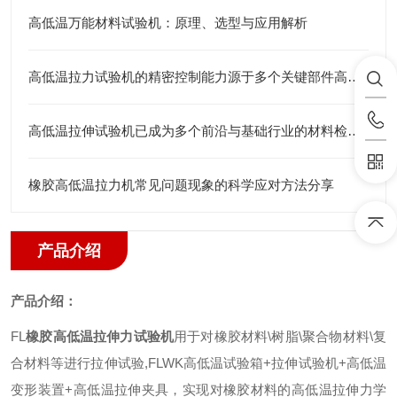
高低温万能材料试验机：原理、选型与应用解析
高低温拉力试验机的精密控制能力源于多个关键部件高度集成
高低温拉伸试验机已成为多个前沿与基础行业的材料检测仪器
橡胶高低温拉力机常见问题现象的科学应对方法分享
产品介绍
产品介绍：
FL
橡胶高低温拉伸力试验机
用于对橡胶材料
\
树脂
\
聚合物材料
\
复
合材料等进行拉伸试验
,FLWK
高低温试验箱
+
拉伸试验机
+
高低温
变形装置
+
高低温拉伸夹具
，
实现对橡胶材料的高低温拉伸力学