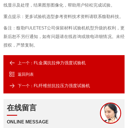
线显示及处理，结果图形图像化，帮助用户轻松完成试验
。
重点提示
：
更多试验机选型参考资料技术资料请联系馥勒科技
。
备注：馥勒
FULETEST
公司保留材料试验机机型升级的权利，更
新后恕不另行通知，如有问题请在线咨询或致电详细情况。未经
授权，严禁复制。
FL金属抗拉伸力强度试验机
上一个：
返回列表
FL纤维丝抗拉压力强度试验机
下一个：
在线留言
ONLINE MESSAGE