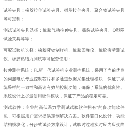
试验夹具
：
橡胶拉伸试验夹具、树脂拉伸夹具、聚合物试验夹具
等可定制
；
测试试验夹具选择
：
橡胶气动拉伸夹具、撕裂试验夹具、
O
型圈
试验夹具等等
；
可配试验机选择
：
橡胶哑铃制样机、橡胶回弹仪、橡胶疲劳测试
仪、橡胶粘结力测试等可配套使用
；
拉伸测控系统
：
FL
新一代试验机专业测控系统，采用了当前优良
的伺服电机专业控制芯片和多通道数据采集处理模块，保证了系
统采样的一致性和高速有效的控制功能，确保了系统的优良性。
系统设计上尽量使用硬件模块，保证了产品的稳定可靠
。
测试软件
：
专业的高低温力学测试试验软件拥有*的多功能软件
包，可根据用户需求提供定制解决方案。软件窗口化设计，功能
结构模块化，分步式试验方案设计，试验时过程实时应力应变曲