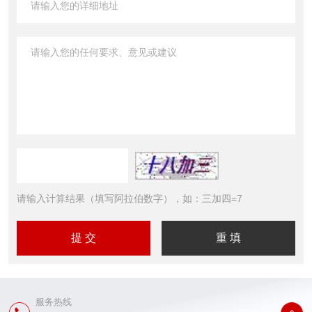
请输入计算结果（填写阿拉伯数字），如：三加四=7
服务热线