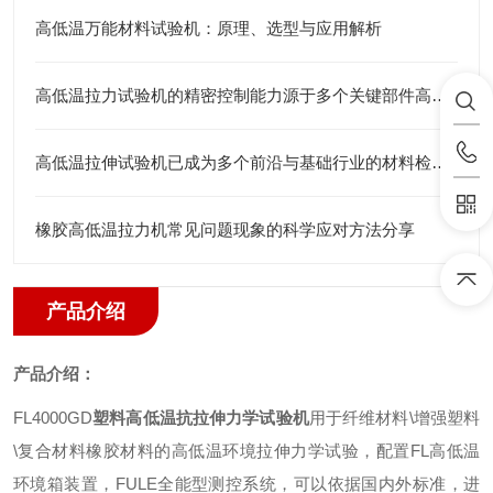
高低温万能材料试验机：原理、选型与应用解析
高低温拉力试验机的精密控制能力源于多个关键部件高度集成
高低温拉伸试验机已成为多个前沿与基础行业的材料检测仪器
橡胶高低温拉力机常见问题现象的科学应对方法分享
产品介绍
产品介绍：
FL4000GD
塑料高低温抗拉伸力学试验机
用于纤维材料
\
增强塑料
\
复合材料橡胶材料的高低温环境拉伸力学试验
，
配置
FL
高低温
环境箱装置
，
FULE
全能型测控系统
，
可以依据国内外标准
，
进