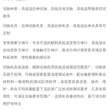
试验种类
：
高低温拉伸试验、高低压缩试验、高低温弯曲剪切试
验等
试验夹具
：
拉伸试验夹具、高温拉伸夹具、高低温拉伸夹具等可
定制
变形测量引伸计
：
专业可选的馥勒高低温变形引伸计、高低温全
自动变形引伸计、非接触式引伸计、激光引伸计测变形等满足塑
料延伸率、弹性模量的测试等
试验机高低温箱
：
馥勒试验机用高低温箱测温范围宽广、功能多
且易于使用。可根据需要配置湿度测试条件。配合橡胶塑料复合
材料和一般材料的测试应用程序，该装置容易安装、操作、维
护，和在不同容量配置下适应更广泛的试样测试要求，它具有易
用性、可满足实验要求范围广、适用夹具兼容性好、易于清洁和
维护等特点