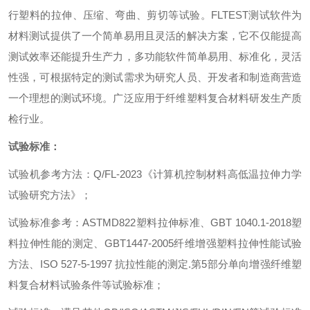
行塑料的拉伸、压缩、弯曲、剪切等试验。
FLTEST
测试软件为
材料测试提供了一个简单易用且灵活的解决方案，它不仅能提高
测试效率还能提升生产力，多功能软件简单易用、标准化，灵活
性强，可根据特定的测试需求为研究人员、开发者和制造商营造
一个理想的测试环境。广泛应用于纤维塑料复合材料研发生产质
检行业。
试验标准：
试验机参考方法
：
Q/FL-2023
《计算机控制材料高低温拉伸力学
试验研究方法》
；
试验标准参考
：
ASTMD822
塑料拉伸标准、
GBT 1040.1-2018
塑
料拉伸性能的测定、
GBT1447-2005
纤维增强塑料拉伸性能试验
方法、
ISO 527-5-1997
抗拉性能的测定
.
第
5
部分单向增强纤维塑
料复合材料试验条件等试验标准
；