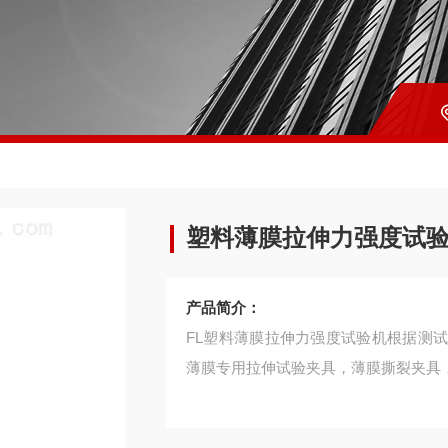
塑料薄膜拉伸力强度试
产品简介：
FL塑料薄膜拉伸力强度试验机根据测
薄膜专用拉伸试验夹具，薄膜撕裂夹具