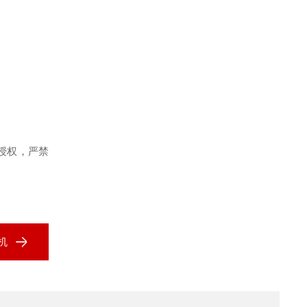
授权，严禁
机