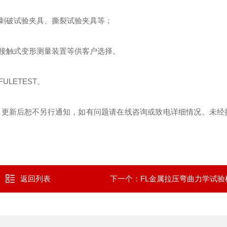
刺破试验夹具、撕裂试验夹具等
；
接触式变形测量装置等供客户选择。
FULETEST
。
，更新后恕不另行通知，如有问题请在线咨询或致电详细情况。未经
返回列表
下一个：
FL金属拉压弯曲力学试验