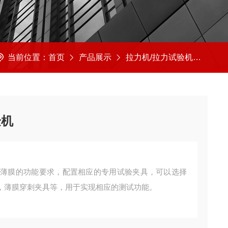
当前位置：
首页
产品展示
拉力机/拉力试验机
拉力
验机
试薄膜的功能要求，配置相应的专用试验夹具，可以选择
，薄膜穿刺夹具等，用于实现相应的测试功能。