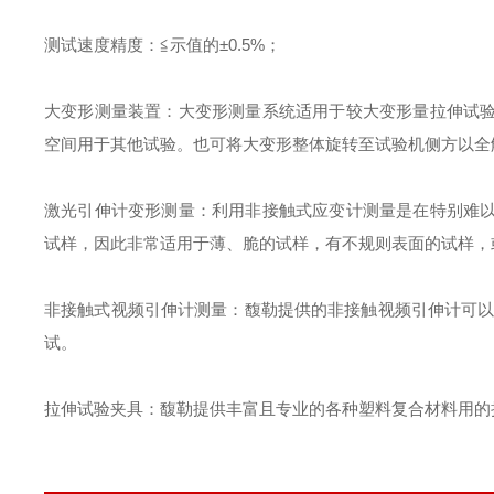
测试速度精度
：
≦示值的±
0.5%
；
大变形测量装置
：
大变形测量系统适用于较大变形量拉伸试
空间用于其他试验。也可将大变形整体旋转至试验机侧方以全
激光引伸计变形测量
：
利用非接触式应变计测量是在特别难
试样，因此非常适用于薄、脆的试样，有不规则表面的试样，
非接触式视频引伸计测量
：
馥勒提供的非接触视频引伸计可
试。
拉伸试验夹具
：
馥勒提供丰富且专业的各种塑料复合材料用的