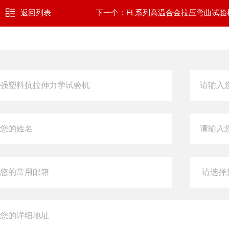
返回列表
下一个：
FL系列高温合金拉压弯曲试验