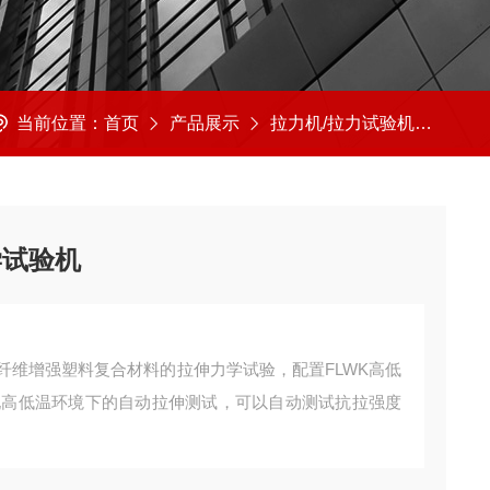
当前位置：
首页
产品展示
拉力机/拉力试验机
拉力
学试验机
纤维增强塑料复合材料的拉伸力学试验，配置FLWK高低
现高低温环境下的自动拉伸测试，可以自动测试抗拉强度