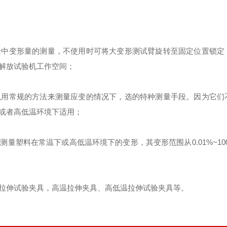
验中变形量的测量，不使用时可将大变形测试臂旋转至固定位置锁定
解放试验机工作空间
；
以用常规的方法来测量应变的情况下，选的特种测量手段。因为它们
或者高低温环境下适用
；
以测量塑料在常温下或高低温环境下的变形，其变形范围从
0.01%~10
拉伸试验夹具，高温拉伸夹具、高低温拉伸试验夹具等
。