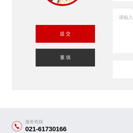
服务热线
021-61730166