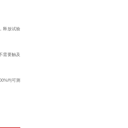
，释放试验
不需要触及
00%
均可测