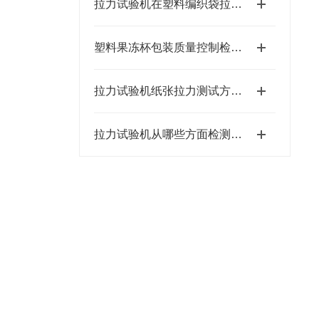
拉力试验机在塑料编织袋拉伸测试中的应用
塑料果冻杯包装质量控制检测仪器及检测项目
拉力试验机纸张拉力测试方法及操作步骤
拉力试验机从哪些方面检测书包质量