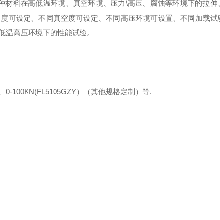
种材料在高低温环境、真空环境、压力
\
高压、腐蚀等环境下的拉伸
温度可设定、不同真空度可设定、不同高压环境可设置、不同加载试
低温高压环境下的性能试验。
、
0-100KN(FL5105GZY
）（其他规格定制）等
.