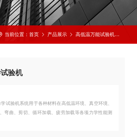
当前位置：
首页
产品展示
高低温万能试验机
高低
学试验机
境力学试验机系统用于各种材料在高低温环境、真空环境、
、弯曲、剪切、循环加载、疲劳加载等各项力学性能测