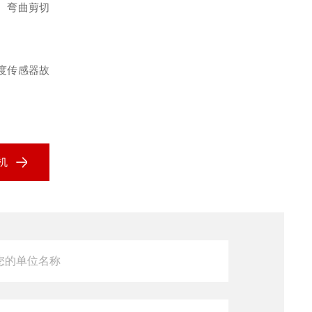
、弯曲剪切
度传感器故
机