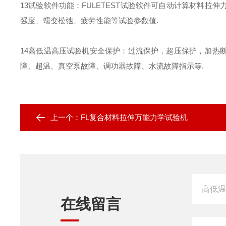
13
试验软件功能：
FULETEST
试验软件可自动计算材料拉伸
强度、蠕变松弛、疲劳性能等试验参数值
.
14
高低温高压试验机安全保护：过流保护，超压保护，加热
障、超温、真空泵故障、调功器故障、水流故障指示等
.
上一个：
FL复合材料拉伸万能力学试验机
在线留言