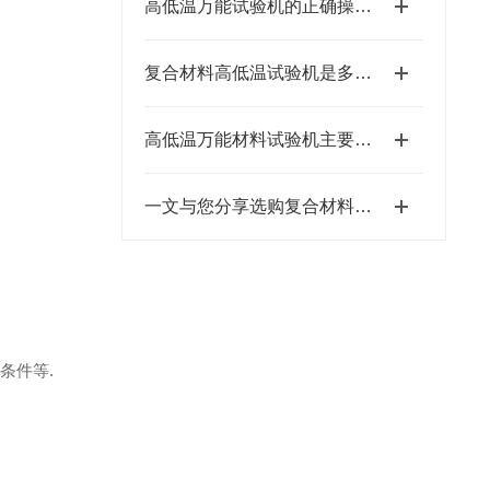
高低温万能试验机的正确操作使用指南
复合材料高低温试验机是多个精密系统协同运作的成果
高低温万能材料试验机主要组成部件的功能特点介绍
一文与您分享选购复合材料高低温试验机时所需要考虑的关键因素
条件等
.