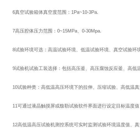
6
真空试验箱体真空度范围：
1Pa~10-3Pa.
7
高压腔体压力范围：
0~15MPa
、
0-30Mpa.
8
试验环境可选：高温试验环境、低温试验环境、真空试验环
9
试验机试验工装选择：包括高压釜、高压腐蚀反应釜、高低
10
试验种类：高低温高压环境下的拉伸、压缩试验、高低温真
11
可通过液晶触摸屏或馥勒试验软件界面进行设定目标温度值
12
高低温高压试验机测控系统可实时监测试验环境温度值、真