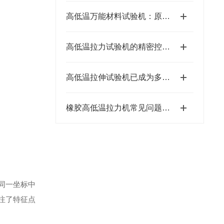
高低温万能材料试验机：原理、选型与应用解析
高低温拉力试验机的精密控制能力源于多个关键部件高度集成
高低温拉伸试验机已成为多个前沿与基础行业的材料检测仪器
橡胶高低温拉力机常见问题现象的科学应对方法分享
同一坐标中
注了特征点