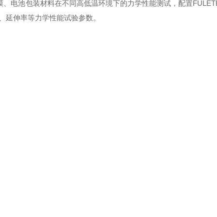
膜、电池包装材料在不同高低温环境下的力学性能测试，配置
FULET
、延伸率等力学性能试验参数。