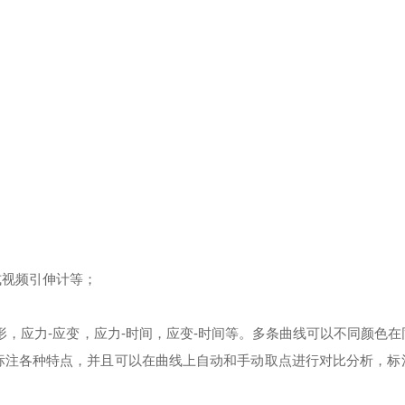
式视频引伸计等；
形，应力
-
应变，应力
-
时间，应变
-
时间等。多条曲线可以不同颜色在
标注各种特点，并且可以在曲线上自动和手动取点进行对比分析，标