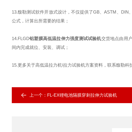
13.
馥勒测试软件开放式设计，不仅提供了
GB
、
ASTM
、
DIN
公式，计算出所需要的结果；
14.
FLGD
铝塑膜高低温拉伸力强度测试试验机
交货地点由用
间内完成就位、安装、调试
；
15.
更多关于高低温拉力机
\
拉力试验机方案资料，联系馥勒科
上一个：
FL-EX锂电池隔膜穿刺拉伸力试验机