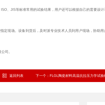
、
ISO
、
JIS
等标准常用的试验结果，用户还可以根据自己的需要设计
户指定现场。设备到货后，及时派专业技术人员到用户现场，协助用
技公司。
返回列表
下一个：
FLGL陶瓷材料高温抗拉压力学试验