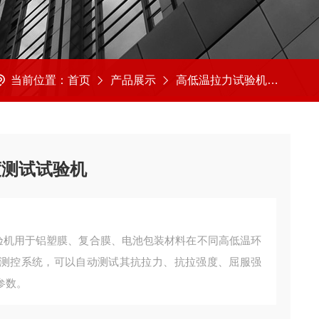
当前位置：
首页
产品展示
高低温拉力试验机
高低
度测试试验机
试验机用于铝塑膜、复合膜、电池包装材料在不同高低温环
ST测控系统，可以自动测试其抗拉力、抗拉强度、屈服强
参数。