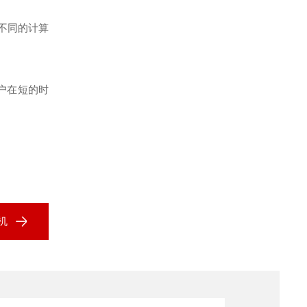
不同的计算
户在短的时
机