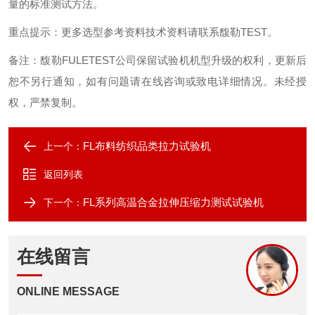
量的标准测试方法。
重点提示
：
更多选型参考资料技术资料请联系馥勒
TEST
。
备注：馥勒
FULETEST
公司保留试验机机型升级的权利，更新后
恕不另行通知，如有问题请在线咨询或致电详细情况。未经授
权，严禁复制。
FL布料纺织品类拉力试验机
上一个：
返回列表
FL系列高温合金拉伸压缩力测试试验机
下一个：
在线留言
ONLINE MESSAGE