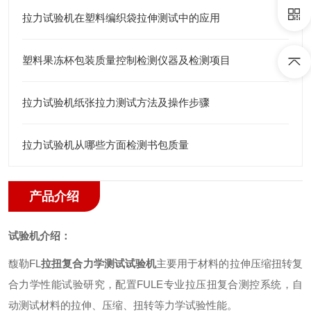
拉力试验机在塑料编织袋拉伸测试中的应用
塑料果冻杯包装质量控制检测仪器及检测项目
拉力试验机纸张拉力测试方法及操作步骤
拉力试验机从哪些方面检测书包质量
产品介绍
试验机介绍
：
馥勒
FL
拉扭复合力学测试试验机
主要用于材料的拉伸压缩扭转复
合力学性能试验研究
，
配置
FULE
专业拉压扭复合测控系统
，
自
动测试材料的拉伸、压缩、扭转等力学试验性能。