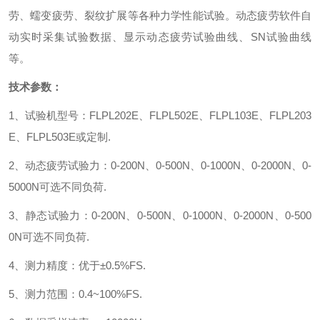
劳、蠕变疲劳、裂纹扩展等各种力学性能试验。动态疲劳软件自
动实时采集试验数据、显示动态疲劳试验曲线、
SN
试验曲线
等。
技术参数：
1
、试验机型号：
FLPL202E
、
FLPL502E
、
FLPL103E
、
FLPL203
E
、
FLPL503E
或定制
.
2
、动态疲劳试验力：
0-200N
、
0-500N
、
0-1000N
、
0-2000N
、
0-
5000N
可选不同负荷
.
3
、静态试验力：
0-200N
、
0-500N
、
0-1000N
、
0-2000N
、
0-500
0N
可选不同负荷
.
4
、测力精度：优于
±
0.5%FS.
5
、测力范围：
0.4~100%FS.