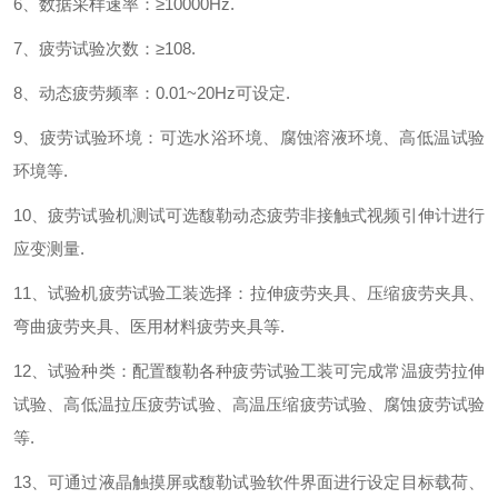
6
、数据采样速率：
≥
10000Hz.
7
、疲劳试验次数：
≥
108.
8
、动态疲劳频率：
0.01~20Hz
可设定
.
9
、疲劳试验环境：可选水浴环境、腐蚀溶液环境、高低温试验
环境等
.
10
、疲劳试验机测试可选馥勒动态疲劳非接触式视频引伸计进行
应变测量
.
11
、试验机疲劳试验工装选择：拉伸疲劳夹具、压缩疲劳夹具、
弯曲疲劳夹具、医用材料疲劳夹具等
.
12
、试验种类：配置馥勒各种疲劳试验工装可完成常温疲劳拉伸
试验、高低温拉压疲劳试验、高温压缩疲劳试验、腐蚀疲劳试验
等
.
13
、可通过液晶触摸屏或馥勒试验软件界面进行设定目标载荷、