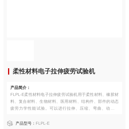
柔性材料电子拉伸疲劳试验机
产品简介：
FLPL-E柔性材料电子拉伸疲劳试验机用于柔性材料、橡胶材
料、复合材料、生物材料、医用材料、结构件、部件的动态
疲劳力学性能试验。可以进行拉伸、压缩、弯曲、动态疲
劳、程控疲劳、蠕变疲劳、裂纹扩展等各种力学性能试验。
产品型号：
FLPL-E