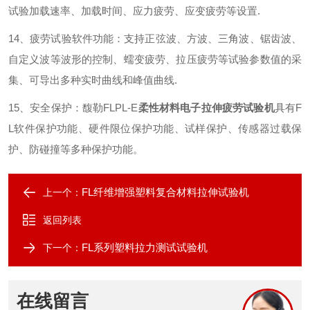
试验加载速率、加载时间、应力疲劳、应变疲劳等设置
.
14
、疲劳试验软件功能：支持正弦波、方波、三角波、锯齿波、
自定义波等波形的控制、蠕变疲劳、拉压疲劳等试验参数值的采
集、可导出多种实时曲线和峰值曲线
.
15
、安全保护：馥勒
FLPL
-E
柔性材料电子拉伸疲劳试验机
具有
F
L
软件保护功能、硬件限位保护功能、试样保护、传感器过载保
护、防碰撞等多种保护功能。
FL纤维增强塑料复合材料拉伸试验机
上一个：
返回列表
FL系列塑料拉力测试试验机
下一个：
在线留言