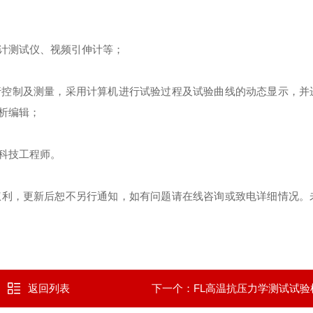
计测试仪、视频引伸计等
；
行控制及测量，采用计算机进行试验过程及试验曲线的动态显示，并
析编辑
；
科技工程师
。
权利，更新后恕不另行通知，如有问题请在线咨询或致电详细情况。
返回列表
下一个：
FL高温抗压力学测试试验