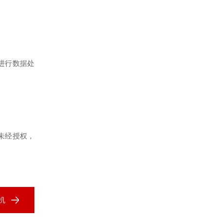
进行数据处
未经授权，
机