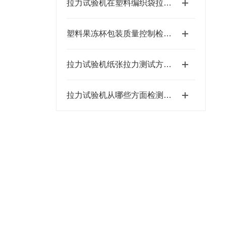
拉力试验机在塑料编织袋拉伸测试中的应用
塑料果冻杯包装质量控制检测仪器及检测项目
拉力试验机纸张拉力测试方法及操作步骤
拉力试验机从哪些方面检测书包质量