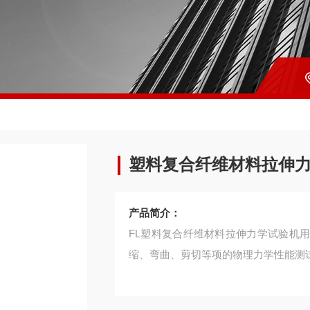
塑料复合纤维材料拉伸
产品简介：
FL塑料复合纤维材料拉伸力学试验机
缩、弯曲、剪切等项的物理力学性能测