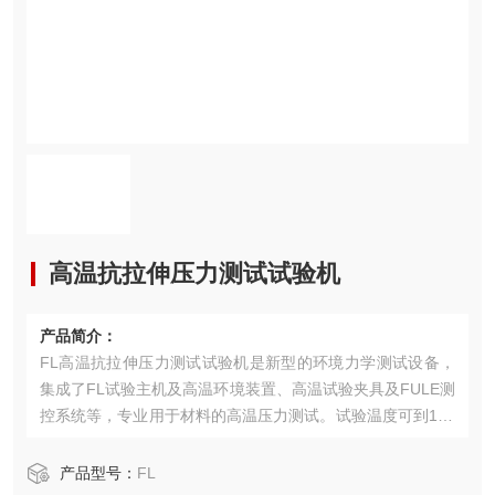
高温抗拉伸压力测试试验机
产品简介：
FL高温抗拉伸压力测试试验机是新型的环境力学测试设备，
集成了FL试验主机及高温环境装置、高温试验夹具及FULE测
控系统等，专业用于材料的高温压力测试。试验温度可到120
0度、1400度或1600度等以及更高高度可定制，满足AST
M、ISO、GB、JIS、DIN等试验标准要求。
产品型号：
FL