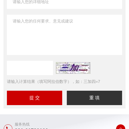
请输入计算结果（填写阿拉伯数字），如：三加四=7
服务热线