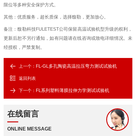
限位等多种安全保护方式。
其他
：
优质服务，超长质保，选择馥勒，更加放心。
备注：馥勒科技
FULETEST
公司保留高温试验机型升级的权利，
更新后恕不另行通知，如有问题请在线咨询或致电详细情况。未
经授权，严禁复制。
FL-GL多孔陶瓷高温拉压弯力测试试验机
上一个：
返回列表
FL系列塑料薄膜拉伸力学测试试验机
下一个：
在线留言
ONLINE MESSAGE