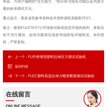
界面、可用户编程的*交互能力、*的分析与报告功能以及内置大
量的标准测试方法。
重点提示
：
更多选型参考资料技术资料请联系馥勒
TEST
。
备注：馥勒
FULETEST
公司保留试验机机型升级的权利，更新后
恕不另行通知，如有问题请在线咨询或致电详细情况。未经授
权，严禁复制。
FL纤维增强塑料拉伸压力测试试验机
上一个：
返回列表
FLEC塑料高温拉伸力蠕变断裂测试试验机
下一个：
在线留言
ONLINE MESSAGE