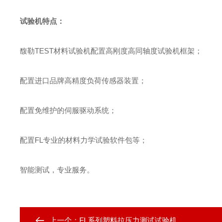
试验机特点
：
馥勒
TEST
材料试验机配置高刚度高同轴度试验机框架；
配置进口品牌高精度负荷传感器装置；
配置免维护的伺服驱动系统；
配置
FL
专业的材料力学试验软件包等；
智能测试，专业服务。
上一个：
FL系列塑料拉压力测试试验机