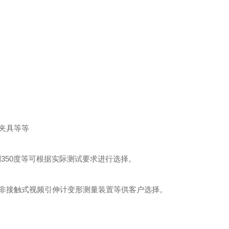
夹具等等
到
350
度等可根据实际测试要求进行选择。
非接触式视频引伸计变形测量装置等供客户选择。