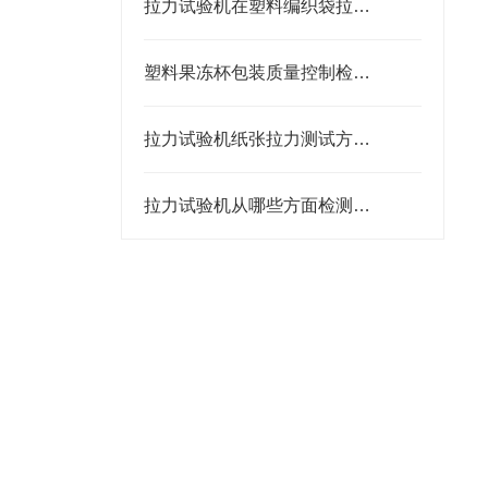
拉力试验机在塑料编织袋拉伸测试中的应用
塑料果冻杯包装质量控制检测仪器及检测项目
拉力试验机纸张拉力测试方法及操作步骤
拉力试验机从哪些方面检测书包质量