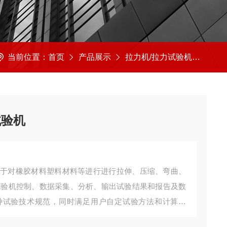
当前位置：
首页
产品展示
拉力机/拉力试验机
拉力
试验机
用于对橡胶材料塑料材料等进行进行拉伸、压缩、弯曲、
行试验机控制、数据采集、分析、输出试验结果和报告及数
种试验技术规范，同时满足用户自定试验方法和计算方