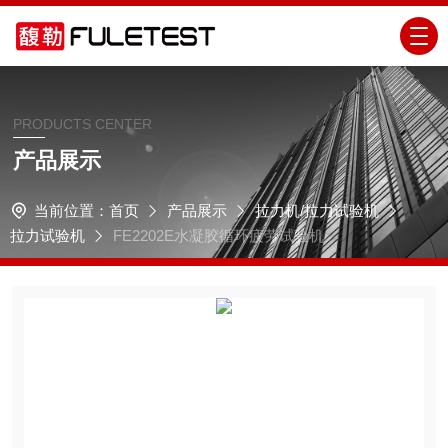
PRODUCTS CENTER
产品展示
当前位置：
首页
产品展示
拉力机/拉力试验机
拉力试验机
FE2202E水凝胶循环疲劳试验机