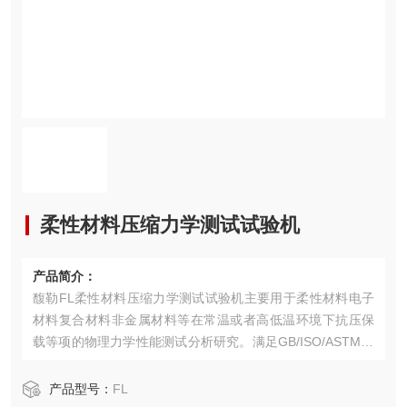
柔性材料压缩力学测试试验机
产品简介：
馥勒FL柔性材料压缩力学测试试验机主要用于柔性材料电子
材料复合材料非金属材料等在常温或者高低温环境下抗压保
载等项的物理力学性能测试分析研究。满足GB/ISO/ASTM/JI
S/FUL/DIN/EN等试验标准。
产品型号：
FL