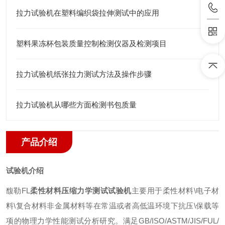
拉力试验机在塑料编织袋拉伸测试中的应用
塑料果冻杯包装质量控制检测仪器及检测项目
拉力试验机纸张拉力测试方法及操作步骤
拉力试验机从哪些方面检测书包质量
产品介绍
试验机介绍
馥勒
FL
柔性材料压缩力学测试试验机
主要用于柔性材料
\
电子材
料
\
复合材料非金属材料等在常温或者高低温环境下抗压
\
保载等
项的物理力学性能测试分析研究。满足
GB/ISO/ASTM/JIS/FUL/