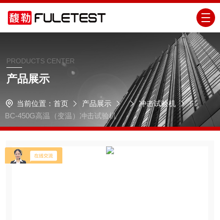
PRODUCTS CENTER
产品展示
当前位置：
首页
产品展示
冲击试验机
FL
BC-450G高温（变温）冲击试验机