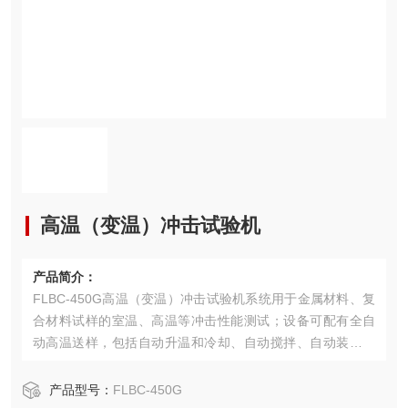
高温（变温）冲击试验机
产品简介：
FLBC-450G高温（变温）冲击试验机系统用于金属材料、复
合材料试样的室温、高温等冲击性能测试；设备可配有全自
动高温送样，包括自动升温和冷却、自动搅拌、自动装样、
自动取摆、自动冲击、自动读数、自动放摆等功能。
产品型号：
FLBC-450G