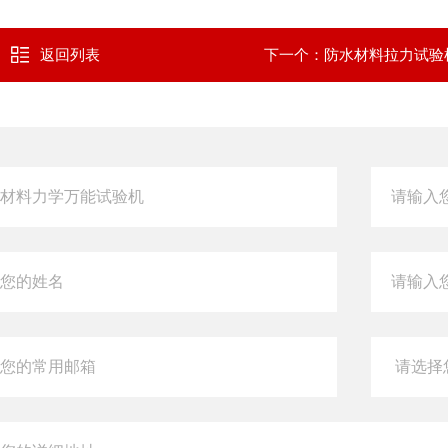
返回列表
下一个：
防水材料拉力试验