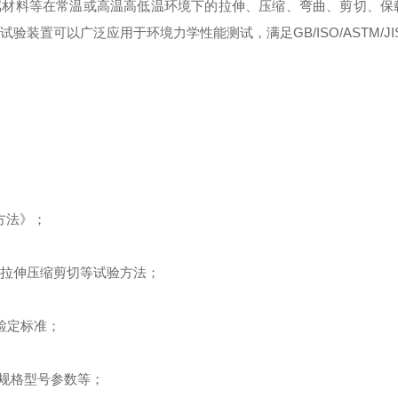
属材料等在常温或高温高低温环境下的拉伸、压缩、弯曲、剪切、保
试验装置可以广泛应用于环境力学性能测试，满足
GB/ISO/ASTM/JI
方法》；
拉伸压缩剪切等试验方法；
检定标准；
规格型号参数等；