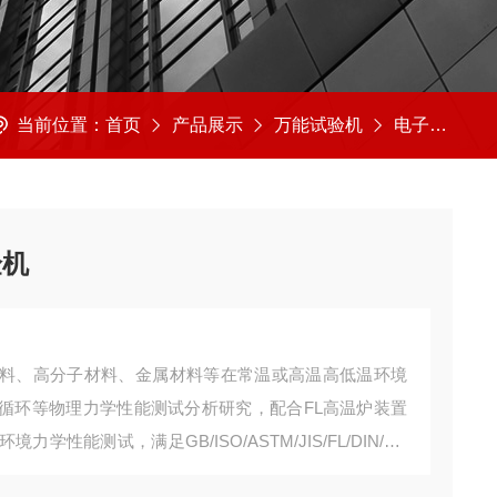
当前位置：
首页
产品展示
万能试验机
电子万能试验机
验机
料、高分子材料、金属材料等在常温或高温高低温环境
循环等物理力学性能测试分析研究，配合FL高温炉装置
能测试，满足GB/ISO/ASTM/JIS/FL/DIN/EN