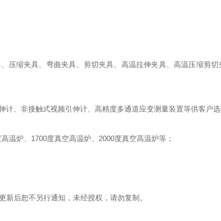
具、压缩夹具、弯曲夹具、剪切夹具、高温拉伸夹具、高温压缩剪切
伸计、非接触式视频引伸计、高精度多通道应变测量装置等供客户选
度高温炉、
1700
度真空高温炉、
2000
度真空高温炉等；
更新后恕不另行通知，未经授权，请勿复制。