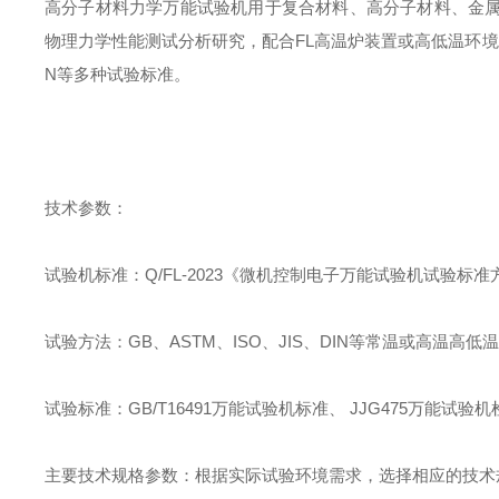
高分子材料力学万能试验机
用于复合材料、高分子材料、金
物理力学性能测试分析研究，配合
FL
高温炉装置或高低温环境
N
等多种试验标准。
技术参数：
试验机标准：
Q/FL-2023
《微机控制电子万能试验机试验标准
试验方法：
GB
、
ASTM
、
ISO
、
JIS
、
DIN
等常温或高温高低温
试验标准：
GB/T16491
万能试验机标准、
JJG475
万能试验机
主要技术规格参数：根据实际试验环境需求，选择相应的技术