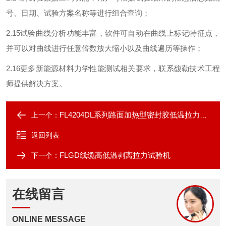
号、日期、试验方案名称等进行组合查询；
2.15
试验曲线分析功能丰富，软件可自动在曲线上标记特征点，
并可以对曲线进行任意倍数放大缩小以及曲线遍历等操作；
2.16
更多新能源材料力学性能测试相关要求，联系馥勒技术工程
师提供解决方案。
FL4204DL系列路面加热型密封胶低温拉力试验机
上一个：
返回列表
FLGD线缆高低温剥离拉力试验机
下一个：
在线留言
ONLINE MESSAGE