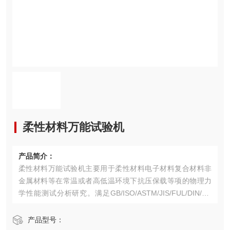
柔性材料万能试验机
产品简介：
柔性材料万能试验机主要用于柔性材料电子材料复合材料非
金属材料等在常温或者高低温环境下抗压保载等项的物理力
学性能测试分析研究。满足GB/ISO/ASTM/JIS/FUL/DIN/EN
等试验标准。
产品型号：