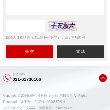
请输入计算结果（填写阿拉伯数字），如：三加四=7
服务热线
021-61730166
Copyright © 2026馥勒仪器科技（上海）有限公司 All Rights
Reserved 备案号：
沪ICP备19008887号-4
技术支持：
化工仪器网
管理登录
sitemap.xml