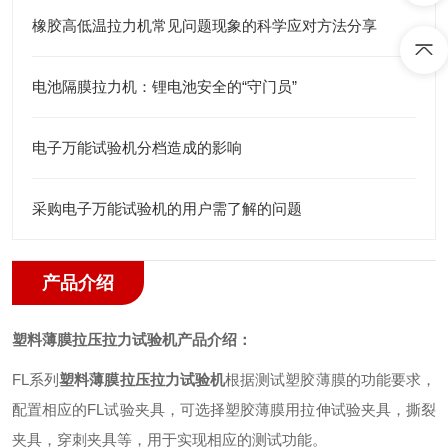
橡胶高低温拉力机常见问题现象的科学应对方法分享
电池隔膜拉力机：锂电池安全的“守门员”
电子万能试验机分档造成的影响
采购电子万能试验机的用户需了解的问题
产品介绍
塑料薄膜拉压拉力试验机产品介绍：
FL系列
塑料薄膜拉压拉力试验机
根据测试塑胶薄膜的功能要求
，
配置相应的
FL
试验夹具
，
可选择
塑胶薄膜
用拉伸试验夹具
，
撕裂
夹具
，
穿刺夹具等
，
用于实现相应的测试功能
。