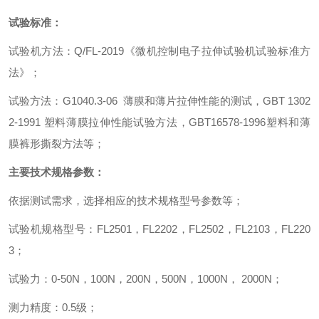
试验标准：
试验机方法
：
Q/FL-2019《微机控制电子拉伸试验机试验标准方
法》
；
试验方法
：
G1040.3-06 薄膜和薄片拉伸性能的测试，GBT 1302
2-1991 塑料薄膜拉伸性能试验方法，GBT16578-1996塑料和薄
膜裤形撕裂方法等
；
主要技术规格参数
：
依据测试需求，选择相应的技术规格型号参数等
；
试验机规格型号
：
FL2501
，
FL2202
，
FL2502
，
FL2103
，
FL220
3
；
试验力
：
0-50N
，
100N
，
200N
，
500N
，
1000N
，
2000N
；
测力精度
：
0.5级
；