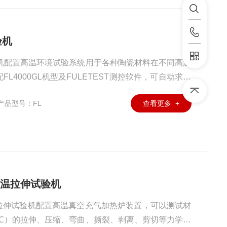
验机
验机配置高温环境试验系统用于各种陶瓷材料在不同高温
L4000GL机型及FULETEST测控软件，可自动求取
/弹性模量等试验参数。
产品型号：FL
查看更多 +
高温拉伸试验机
拉伸试验机配置高温真空充气加热炉装置，可以测试材
0℃）的拉伸、压缩、弯曲、撕裂、剥离、剪切等力学性