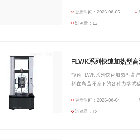
能，同时该试验机亦能在常温
更新时间：2026-08-05
拉伸试验数据比较来确定温度对
SO/ASTM/JIS/DIN等
浏览量：12
FLWK系列快速加热型
馥勒FLWK系列快速加热型高
料在高温环境下的各种力学试
更新时间：2026-08-04
浏览量：12