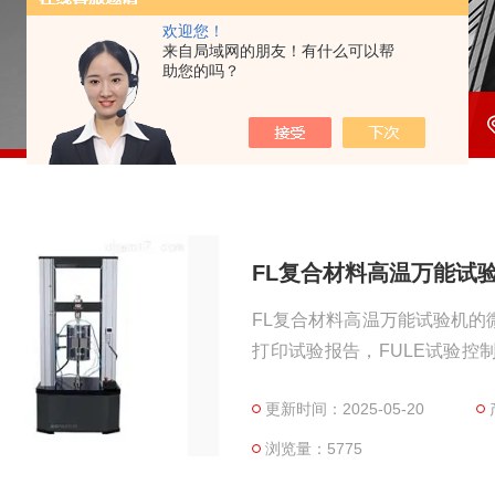
欢迎您！
来自局域网的朋友！有什么可以帮
助您的吗？
FL复合材料高温万能试
FL复合材料高温万能试验机
打印试验报告，FULE试验控
准，界面友好，操作简单等特
更新时间：2025-05-20
可按用户要求扩展功能。
浏览量：5775