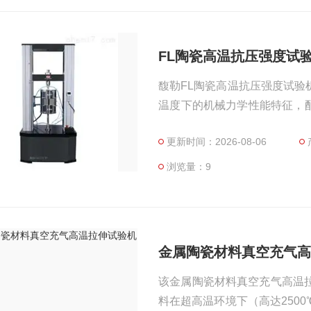
FL陶瓷高温抗压强度试
馥勒FL陶瓷高温抗压强度试
温度下的机械力学性能特征，配F
陶瓷材料的抗拉/抗压/抗弯抗折
更新时间：2026-08-06
浏览量：9
金属陶瓷材料真空充气
该金属陶瓷材料真空充气高温
料在超高温环境下（高达250