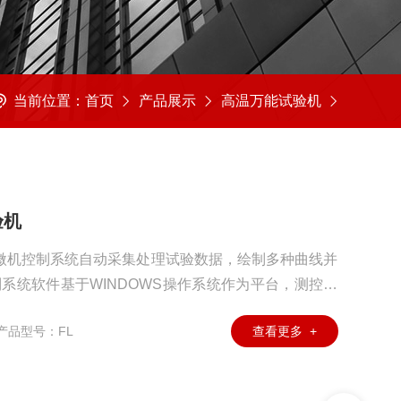
当前位置：
首页
产品展示
高温万能试验机
验机
的微机控制系统自动采集处理试验数据，绘制多种曲线并
制系统软件基于WINDOWS操作系统作为平台，测控精
点，可满足不同材料的试验测量需要，FULE测控软件
产品型号：FL
查看更多 +