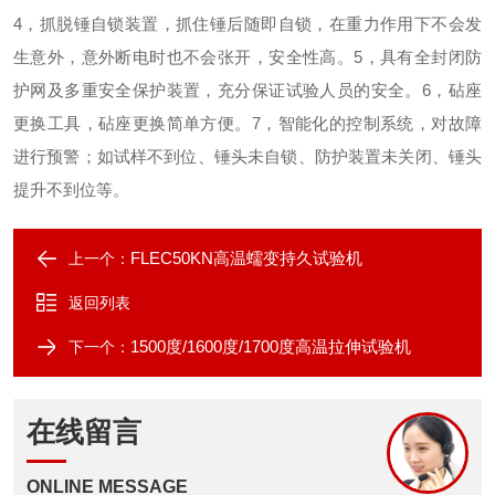
4，抓脱锤自锁装置，抓住锤后随即自锁，在重力作用下不会发
生意外，意外断电时也不会张开，安全性高。
5，具有全封闭防
护网及多重安全保护装置，充分保证试验人员的安全。
6，砧座
更换工具，砧座更换简单方便。
7，智能化的控制系统，对故障
进行
预警
；如试样不到位、锤头未自锁、防护装置未关闭、锤头
提升不到位等。
FLEC50KN高温蠕变持久试验机
上一个：
返回列表
1500度/1600度/1700度高温拉伸试验机
下一个：
在线留言
ONLINE MESSAGE