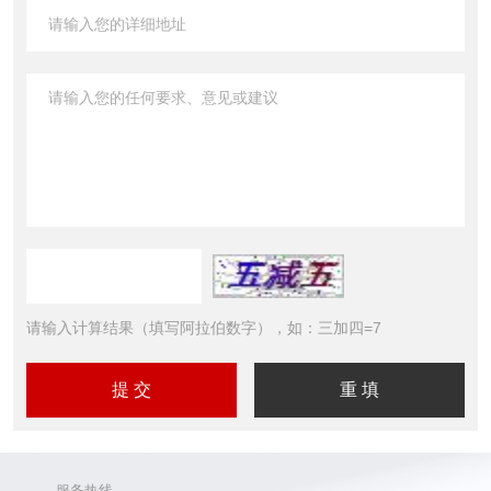
请输入计算结果（填写阿拉伯数字），如：三加四=7
服务热线