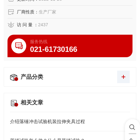
厂商性质：
生产厂家
访 问 量 ：
2437
服务热线
021-61730166
产品分类
相关文章
介绍落锤冲击试验机装拉伸夹具过程