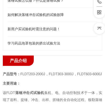
落锤试验怎么做？什么是落锤试验？
如何解决落锤冲击试验机的试验故障
新用户买试验机时需注意的问题！
学习药品泡罩包装的挤出试验方法
产品介绍
产品
型号：
FLDT203-2000J，FLDT303-3000J，FLDT603-6000J
主要用途：
该FLDT
落锤冲击式试验机
集机、电、自动控制技术于一体，实
现了送料、提锤、冲击、出样、抓锤的全自动化过程。
馥勒落锤