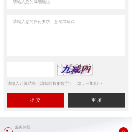
请输入计算结果（填写阿拉伯数字），如：三加四=7
服务热线