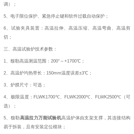
调）；
5、电子限位保护、紧急停止键和软件过载自动保护；
6、试验夹具装置：高温拉伸、高温压缩、高温弯曲、高温剪
切；
三、高温试验炉技术参数：
1、馥勒高温测温范围：200°～+1700℃；
2、高温炉均热带长：150mm温度误差±3℃；
3、炉膛尺寸：可选；
4、极限温度：FLWK1700℃、FLWK2000℃、FLWK2500℃（可
选）；
5、馥勒
高温拉力万能试验机
高温炉体由支架支撑，其连接结构
易于拆装，且有安装定位模块；