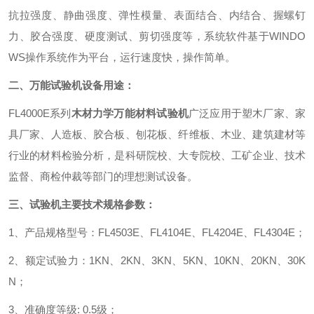
抗拉强度、静曲强度、弹性模量、表面结合、内结合、握螺钉
力、胶合强度、硬度测试、剪切强度等，系统软件基于WINDO
WS操作系统作为平台，运行速度快，操作简单。
二、万能试验机设备用途：
FL4000E系列
木材力学万能材料试验机
广泛应用于塑木厂家、家
具厂家、人造板、胶合板、刨花板、纤维板、木业、建筑建材等
行业的材料检验分析，是科研院校、大专院校、工矿企业、技术
监督、商检仲裁等部门的理想测试设备。
三、试验机主要技术规格参数：
1、产品规格型号：FL4503E、FL4104E、FL4204E、FL4304E
；
2、额定试验力：1KN、2KN、3KN、5KN、10KN、20KN、30K
N
；
3、准确度等级: 0.5级
；