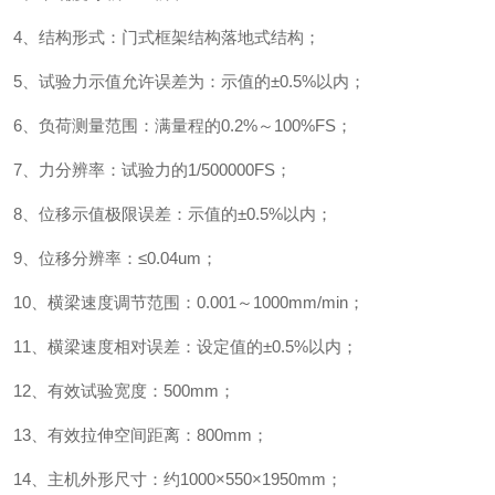
4、结构形式：门式框架结构落地式结构；
5、试验力示值允许误差为：示值的±0.5%以内
；
6、负荷测量范围：满量程的0.2%～100%FS
；
7、力分辨率：试验力的1/500000FS
；
8、位移示值极限误差：示值的±0.5%以内
；
9、位移分辨率：≤0.04um
；
10、横梁速度调节范围：0.001～1000mm/min
；
11、横梁速度相对误差：设定值的±0.5%以内
；
12、有效试验宽度：500mm
；
13、有效拉伸空间距离：800mm
；
14、主机外形尺寸：约1000×550×1950mm
；