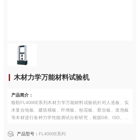
木材力学万能材料试验机
产品简介：
馥勒FL4000E系列木材力学万能材料试验机针对人造板、实
木复合地板、建筑模板、纤维板、刨花板、胶合板、发泡板
等木材进行各种力学性能测试分析研究，根据GB、ISO、DI
N、ASTM、FL、FUL、JIS、EN等标准进行试验和提供数
据。
产品型号：
FL4000E系列