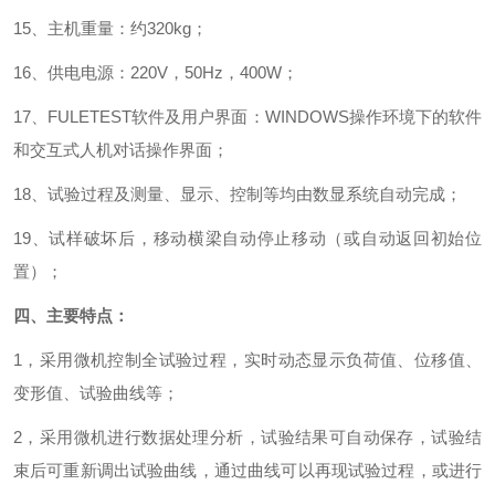
15、主机重量：约320kg
；
16、供电电源：220V，50Hz，400W
；
17、FULETEST软件及用户界面：WINDOWS操作环境下的软件
和交互式人机对话操作界面
；
18、试验过程及测量、显示、控制等均由数显系统自动完成
；
19、试样破坏后，移动横梁自动停止移动（或自动返回初始位
置）
；
四、主要特点：
1，采用微机控制全试验过程，实时动态显示负荷值、位移值、
变形值、试验曲线等；
2，采用微机进行数据处理分析，试验结果可自动保存，试验结
束后可重新调出试验曲线，通过曲线可以再现试验过程，或进行