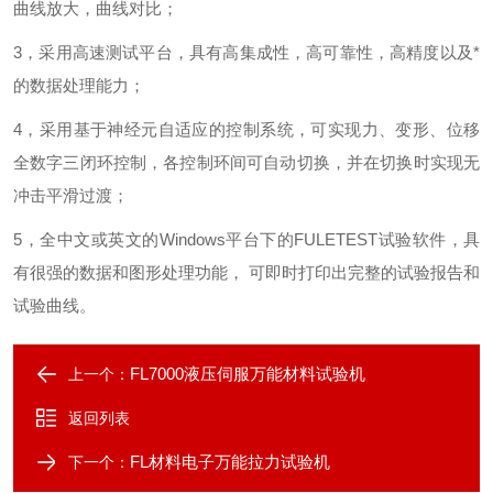
曲线放大，曲线对比；
3，采用高速测试平台，具有高集成性，高可靠性，高精度以及*
的数据处理能力；
4，采用基于神经元自适应的控制系统，可实现力、变形、位移
全数字三闭环控制，各控制环间可自动切换，并在切换时实现无
冲击平滑过渡；
5，全中文或英文的Windows平台下的FULETEST试验软件，具
有很强的数据和图形处理功能， 可即时打印出完整的试验报告和
试验曲线
。
FL7000液压伺服万能材料试验机
上一个：
返回列表
FL材料电子万能拉力试验机
下一个：