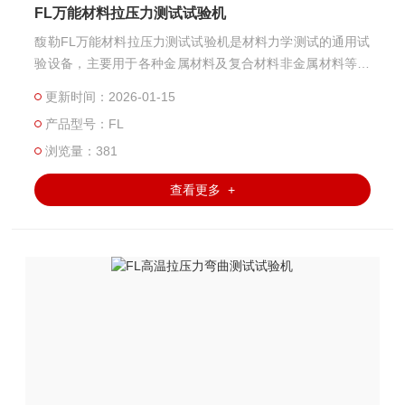
FL万能材料拉压力测试试验机
馥勒FL万能材料拉压力测试试验机是材料力学测试的通用试
验设备，主要用于各种金属材料及复合材料非金属材料等在
常温或者高低温环境下的拉伸、压缩、弯曲、剪切、保载、
更新时间：2026-01-15
疲劳、蠕变持久等项的物理力学性能测试分析研究。
产品型号：FL
浏览量：381
查看更多 +